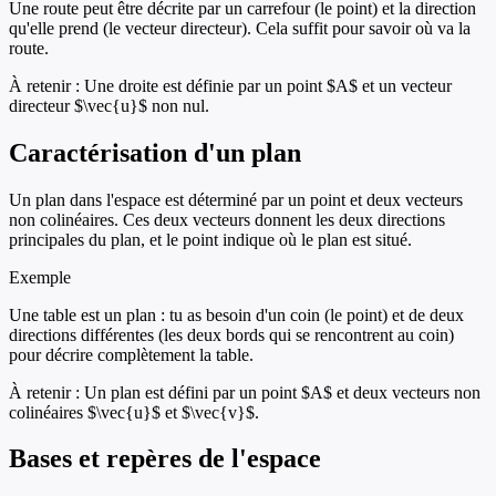
Une route peut être décrite par un carrefour (le point) et la direction
qu'elle prend (le vecteur directeur). Cela suffit pour savoir où va la
route.
À retenir :
Une droite est définie par un point $A$ et un vecteur
directeur $\vec{u}$ non nul.
Caractérisation d'un plan
Un plan dans l'espace est déterminé par un point et deux vecteurs
non colinéaires. Ces deux vecteurs donnent les deux directions
principales du plan, et le point indique où le plan est situé.
Exemple
Une table est un plan : tu as besoin d'un coin (le point) et de deux
directions différentes (les deux bords qui se rencontrent au coin)
pour décrire complètement la table.
À retenir :
Un plan est défini par un point $A$ et deux vecteurs non
colinéaires $\vec{u}$ et $\vec{v}$.
Bases et repères de l'espace