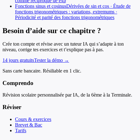
comme réciproque de exp
Fonctions sinus et cosinus
Dérivées de sin et cos · Étude de
fonctions trigonométriques : variations, extremums ·
Périodicité et parité des fonctions trigonométriques
Besoin d’aide sur ce chapitre ?
Crée ton compte et révise avec un tuteur IA qui s’adapte à ton
niveau, corrige tes exercices et t’explique pas à pas.
14 jours gratuits
Tester la démo →
Sans carte bancaire. Résiliable en 1 clic.
Comprendo
Révision scolaire personnalisée par IA, de la 6ème à la Terminale.
Réviser
Cours & exercices
Brevet & Bac
Tarifs