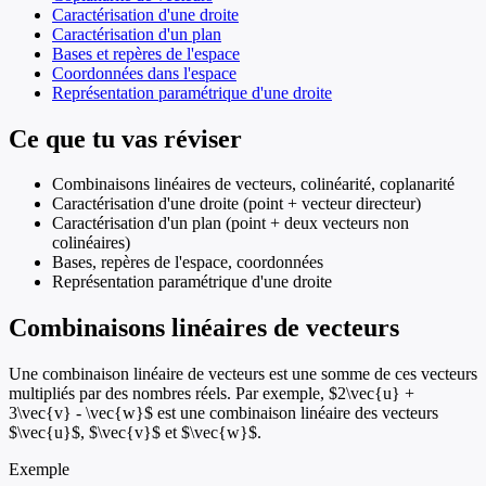
Caractérisation d'une droite
Caractérisation d'un plan
Bases et repères de l'espace
Coordonnées dans l'espace
Représentation paramétrique d'une droite
Ce que tu vas réviser
Combinaisons linéaires de vecteurs, colinéarité, coplanarité
Caractérisation d'une droite (point + vecteur directeur)
Caractérisation d'un plan (point + deux vecteurs non
colinéaires)
Bases, repères de l'espace, coordonnées
Représentation paramétrique d'une droite
Combinaisons linéaires de vecteurs
Une combinaison linéaire de vecteurs est une somme de ces vecteurs
multipliés par des nombres réels. Par exemple, $2\vec{u} +
3\vec{v} - \vec{w}$ est une combinaison linéaire des vecteurs
$\vec{u}$, $\vec{v}$ et $\vec{w}$.
Exemple