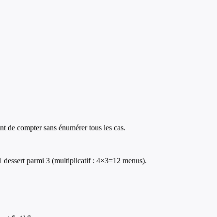
tent de compter sans énumérer tous les cas.
1 dessert parmi 3 (multiplicatif : 4×3=12 menus).