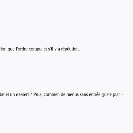
on que l'ordre compte et s'il y a répétition.
at et un dessert ? Puis, combien de menus sans entrée (juste plat +