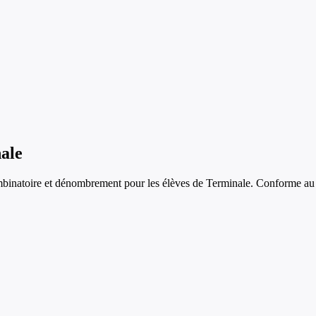
ale
binatoire et dénombrement
pour les élèves de
Terminale
. Conforme au 