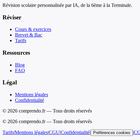
Révision scolaire personnalisée par IA, de la 6ème à la Terminale.
Réviser
Cours & exercices
Brevet & Bac
Tarifs
Ressources
Blog
FAQ
Légal
Mentions légales
Confidentialité
© 2026 comprendo.fr — Tous droits réservés
©
2026
comprendo.fr — Tous droits réservés
Tarifs
|
Mentions légales
|
CGU
|
Confidentialité
|
|
C
Préférences cookies