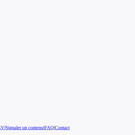
GV
|
Signaler un contenu
|
FAQ
|
Contact