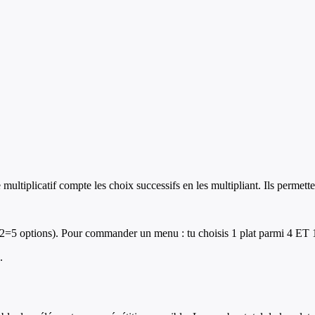
e multiplicatif compte les choix successifs en les multipliant. Ils permet
 3+2=5 options). Pour commander un menu : tu choisis 1 plat parmi 4 ET 
.