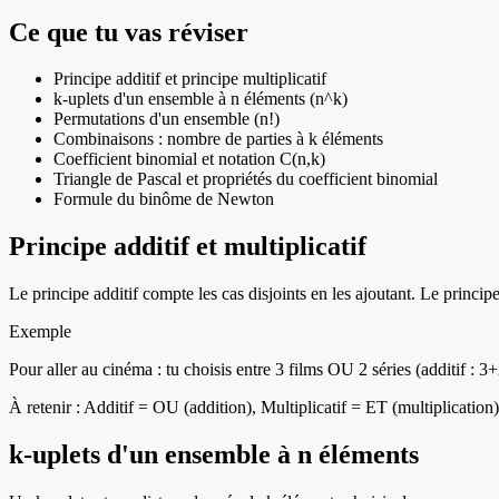
Ce que tu vas réviser
Principe additif et principe multiplicatif
k-uplets d'un ensemble à n éléments (n^k)
Permutations d'un ensemble (n!)
Combinaisons : nombre de parties à k éléments
Coefficient binomial et notation C(n,k)
Triangle de Pascal et propriétés du coefficient binomial
Formule du binôme de Newton
Principe additif et multiplicatif
Le principe additif compte les cas disjoints en les ajoutant. Le princip
Exemple
Pour aller au cinéma : tu choisis entre 3 films OU 2 séries (additif :
À retenir :
Additif = OU (addition), Multiplicatif = ET (multiplication)
k-uplets d'un ensemble à n éléments