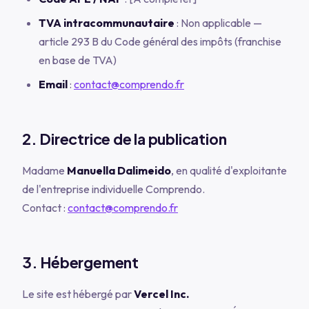
TVA intracommunautaire
: Non applicable —
article 293 B du Code général des impôts (franchise
en base de TVA)
Email
:
contact@comprendo.fr
2. Directrice de la publication
Madame
Manuella Dalimeido
, en qualité d'exploitante
de l'entreprise individuelle Comprendo.
Contact :
contact@comprendo.fr
3. Hébergement
Le site est hébergé par
Vercel Inc.