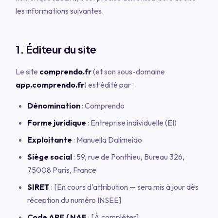
les informations suivantes.
1. Éditeur du site
Le site
comprendo.fr
(et son sous-domaine
app.comprendo.fr
) est édité par :
Dénomination
: Comprendo
Forme juridique
: Entreprise individuelle (EI)
Exploitante
: Manuella Dalimeido
Siège social
: 59, rue de Ponthieu, Bureau 326,
75008 Paris, France
SIRET
:
[En cours d'attribution — sera mis à jour dès
réception du numéro INSEE]
Code APE / NAF
:
[À compléter]