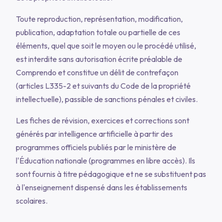
Toute reproduction, représentation, modification,
publication, adaptation totale ou partielle de ces
éléments, quel que soit le moyen ou le procédé utilisé,
est interdite sans autorisation écrite préalable de
Comprendo et constitue un délit de contrefaçon
(articles L335-2 et suivants du Code de la propriété
intellectuelle), passible de sanctions pénales et civiles.
Les fiches de révision, exercices et corrections sont
générés par intelligence artificielle à partir des
programmes officiels publiés par le ministère de
l'Éducation nationale (programmes en libre accès). Ils
sont fournis à titre pédagogique et ne se substituent pas
à l'enseignement dispensé dans les établissements
scolaires.