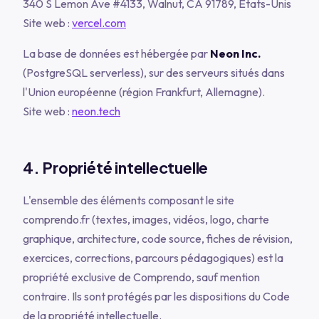
340 S Lemon Ave #4133, Walnut, CA 91789, États-Unis
Site web :
vercel.com
La base de données est hébergée par
Neon Inc.
(PostgreSQL serverless), sur des serveurs situés dans
l'Union européenne (région Frankfurt, Allemagne).
Site web :
neon.tech
4. Propriété intellectuelle
L'ensemble des éléments composant le site
comprendo.fr (textes, images, vidéos, logo, charte
graphique, architecture, code source, fiches de révision,
exercices, corrections, parcours pédagogiques) est la
propriété exclusive de Comprendo, sauf mention
contraire. Ils sont protégés par les dispositions du Code
de la propriété intellectuelle.