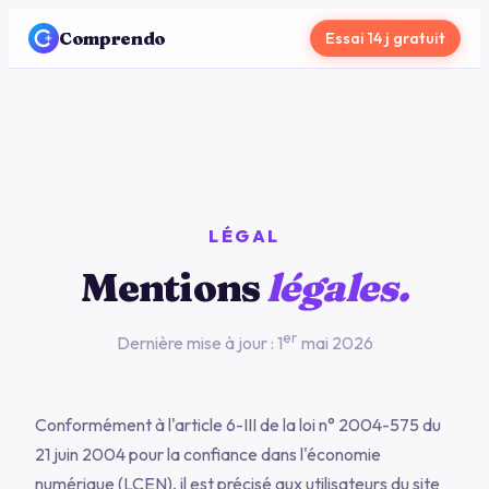
Comprendo
Essai 14 j gratuit
LÉGAL
Mentions
légales.
er
Dernière mise à jour : 1
mai 2026
Conformément à l'article 6-III de la loi n° 2004-575 du
21 juin 2004 pour la confiance dans l'économie
numérique (LCEN), il est précisé aux utilisateurs du site