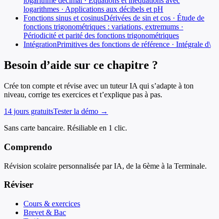
logarithme décimal · Équations et inéquations avec
logarithmes · Applications aux décibels et pH
Fonctions sinus et cosinus
Dérivées de sin et cos · Étude de
fonctions trigonométriques : variations, extremums ·
Périodicité et parité des fonctions trigonométriques
Intégration
Primitives des fonctions de référence · Intégrale d\
Besoin d’aide sur ce chapitre ?
Crée ton compte et révise avec un tuteur IA qui s’adapte à ton
niveau, corrige tes exercices et t’explique pas à pas.
14 jours gratuits
Tester la démo →
Sans carte bancaire. Résiliable en 1 clic.
Comprendo
Révision scolaire personnalisée par IA, de la 6ème à la Terminale.
Réviser
Cours & exercices
Brevet & Bac