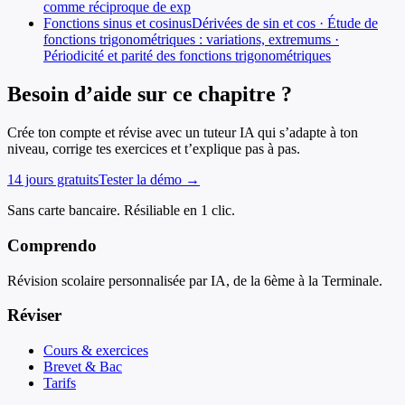
comme réciproque de exp
Fonctions sinus et cosinus
Dérivées de sin et cos · Étude de
fonctions trigonométriques : variations, extremums ·
Périodicité et parité des fonctions trigonométriques
Besoin d’aide sur ce chapitre ?
Crée ton compte et révise avec un tuteur IA qui s’adapte à ton
niveau, corrige tes exercices et t’explique pas à pas.
14 jours gratuits
Tester la démo →
Sans carte bancaire. Résiliable en 1 clic.
Comprendo
Révision scolaire personnalisée par IA, de la 6ème à la Terminale.
Réviser
Cours & exercices
Brevet & Bac
Tarifs