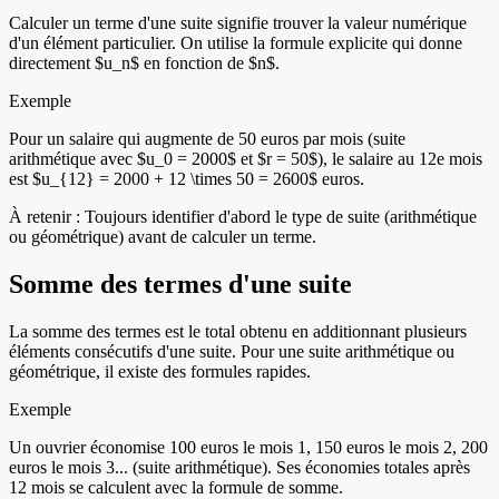
Calculer un terme d'une suite signifie trouver la valeur numérique
d'un élément particulier. On utilise la formule explicite qui donne
directement $u_n$ en fonction de $n$.
Exemple
Pour un salaire qui augmente de 50 euros par mois (suite
arithmétique avec $u_0 = 2000$ et $r = 50$), le salaire au 12e mois
est $u_{12} = 2000 + 12 \times 50 = 2600$ euros.
À retenir :
Toujours identifier d'abord le type de suite (arithmétique
ou géométrique) avant de calculer un terme.
Somme des termes d'une suite
La somme des termes est le total obtenu en additionnant plusieurs
éléments consécutifs d'une suite. Pour une suite arithmétique ou
géométrique, il existe des formules rapides.
Exemple
Un ouvrier économise 100 euros le mois 1, 150 euros le mois 2, 200
euros le mois 3... (suite arithmétique). Ses économies totales après
12 mois se calculent avec la formule de somme.