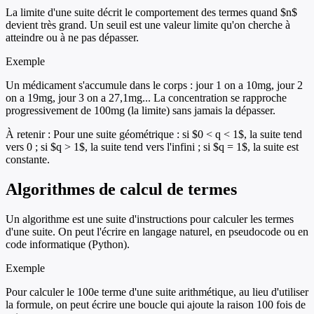
La limite d'une suite décrit le comportement des termes quand $n$
devient très grand. Un seuil est une valeur limite qu'on cherche à
atteindre ou à ne pas dépasser.
Exemple
Un médicament s'accumule dans le corps : jour 1 on a 10mg, jour 2
on a 19mg, jour 3 on a 27,1mg... La concentration se rapproche
progressivement de 100mg (la limite) sans jamais la dépasser.
À retenir :
Pour une suite géométrique : si $0 < q < 1$, la suite tend
vers 0 ; si $q > 1$, la suite tend vers l'infini ; si $q = 1$, la suite est
constante.
Algorithmes de calcul de termes
Un algorithme est une suite d'instructions pour calculer les termes
d'une suite. On peut l'écrire en langage naturel, en pseudocode ou en
code informatique (Python).
Exemple
Pour calculer le 100e terme d'une suite arithmétique, au lieu d'utiliser
la formule, on peut écrire une boucle qui ajoute la raison 100 fois de