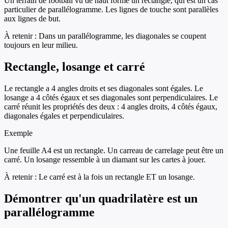
Un terrain de football vu de haut forme un rectangle, qui est un cas
particulier de parallélogramme. Les lignes de touche sont parallèles
aux lignes de but.
À retenir :
Dans un parallélogramme, les diagonales se coupent
toujours en leur milieu.
Rectangle, losange et carré
Le rectangle a 4 angles droits et ses diagonales sont égales. Le
losange a 4 côtés égaux et ses diagonales sont perpendiculaires. Le
carré réunit les propriétés des deux : 4 angles droits, 4 côtés égaux,
diagonales égales et perpendiculaires.
Exemple
Une feuille A4 est un rectangle. Un carreau de carrelage peut être un
carré. Un losange ressemble à un diamant sur les cartes à jouer.
À retenir :
Le carré est à la fois un rectangle ET un losange.
Démontrer qu'un quadrilatère est un
parallélogramme