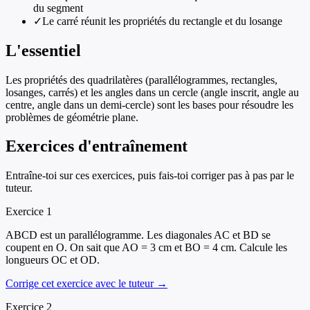
du segment
✓
Le carré réunit les propriétés du rectangle et du losange
L'essentiel
Les propriétés des quadrilatères (parallélogrammes, rectangles,
losanges, carrés) et les angles dans un cercle (angle inscrit, angle au
centre, angle dans un demi-cercle) sont les bases pour résoudre les
problèmes de géométrie plane.
Exercices d'entraînement
Entraîne-toi sur ces exercices, puis fais-toi corriger pas à pas par le
tuteur.
Exercice
1
ABCD est un parallélogramme. Les diagonales AC et BD se
coupent en O. On sait que AO = 3 cm et BO = 4 cm. Calcule les
longueurs OC et OD.
Corrige cet exercice avec le tuteur →
Exercice
2