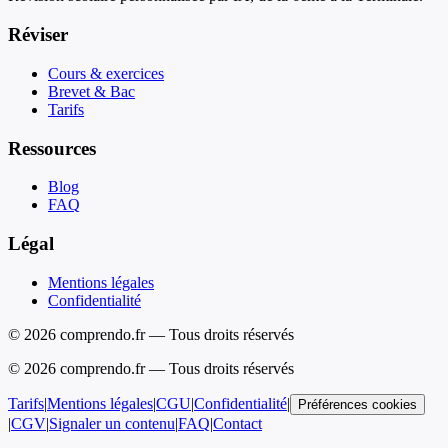
Réviser
Cours & exercices
Brevet & Bac
Tarifs
Ressources
Blog
FAQ
Légal
Mentions légales
Confidentialité
© 2026 comprendo.fr — Tous droits réservés
©
2026
comprendo.fr — Tous droits réservés
Tarifs
|
Mentions légales
|
CGU
|
Confidentialité
|
Préférences cookies
|
CGV
|
Signaler un contenu
|
FAQ
|
Contact