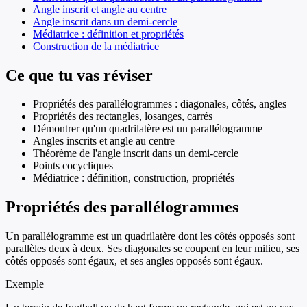
Angle inscrit et angle au centre
Angle inscrit dans un demi-cercle
Médiatrice : définition et propriétés
Construction de la médiatrice
Ce que tu vas réviser
Propriétés des parallélogrammes : diagonales, côtés, angles
Propriétés des rectangles, losanges, carrés
Démontrer qu'un quadrilatère est un parallélogramme
Angles inscrits et angle au centre
Théorème de l'angle inscrit dans un demi-cercle
Points cocycliques
Médiatrice : définition, construction, propriétés
Propriétés des parallélogrammes
Un parallélogramme est un quadrilatère dont les côtés opposés sont
parallèles deux à deux. Ses diagonales se coupent en leur milieu, ses
côtés opposés sont égaux, et ses angles opposés sont égaux.
Exemple