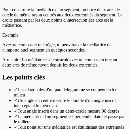
Pour construire la médiatrice d'un segment, on trace deux arcs de
cercle de même rayon centrés aux deux extrémités du segment. La
droite passant par les deux points d'intersection des arcs est la
médiatrice.
Exemple
Avec un compas et une règle, tu peux tracer la médiatrice de
n'importe quel segment en quelques secondes.
À retenir :
La médiatrice se construit avec un compas en traçant
deux arcs de même rayon depuis les deux extrémités.
Les points clés
✓
Les diagonales d'un parallélogramme se coupent en leur
milieu
✓
Un angle au centre mesure le double d'un angle inscrit
interceptant le même arc
✓
Tout angle inscrit dans un demi-cercle mesure 90 degrés
✓
La médiatrice d'un segment est perpendiculaire et passe par
le milieu
✓
Tout point sur une médiatrice est équidistant des extrémités