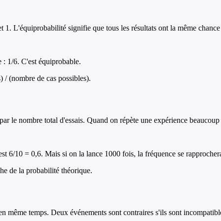
t 1. L'équiprobabilité signifie que tous les résultats ont la même chance
 : 1/6. C'est équiprobable.
 / (nombre de cas possibles).
par le nombre total d'essais. Quand on répète une expérience beaucoup de
 est 6/10 = 0,6. Mais si on la lance 1000 fois, la fréquence se rapprocher
he de la probabilité théorique.
en même temps. Deux événements sont contraires s'ils sont incompatibles