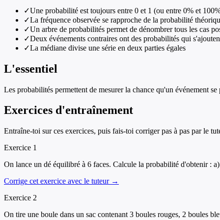
✓
Une probabilité est toujours entre 0 et 1 (ou entre 0% et 100
✓
La fréquence observée se rapproche de la probabilité théoriq
✓
Un arbre de probabilités permet de dénombrer tous les cas po
✓
Deux événements contraires ont des probabilités qui s'ajouten
✓
La médiane divise une série en deux parties égales
L'essentiel
Les probabilités permettent de mesurer la chance qu'un événement se p
Exercices d'entraînement
Entraîne-toi sur ces exercices, puis fais-toi corriger pas à pas par le tut
Exercice
1
On lance un dé équilibré à 6 faces. Calcule la probabilité d'obtenir : 
Corrige cet exercice avec le tuteur →
Exercice
2
On tire une boule dans un sac contenant 3 boules rouges, 2 boules bleue