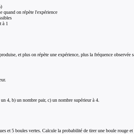
%)
ue quand on répète l'expérience
ssibles
t à 1
roduise, et plus on répète une expérience, plus la fréquence observée se
eur.
a) un 4, b) un nombre pair, c) un nombre supérieur à 4.
s et 5 boules vertes. Calcule la probabilité de tirer une boule rouge et 