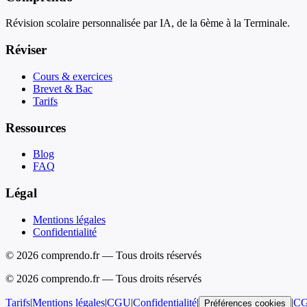
Révision scolaire personnalisée par IA, de la 6ème à la Terminale.
Réviser
Cours & exercices
Brevet & Bac
Tarifs
Ressources
Blog
FAQ
Légal
Mentions légales
Confidentialité
© 2026 comprendo.fr — Tous droits réservés
©
2026
comprendo.fr — Tous droits réservés
Tarifs
|
Mentions légales
|
CGU
|
Confidentialité
|
|
C
Préférences cookies