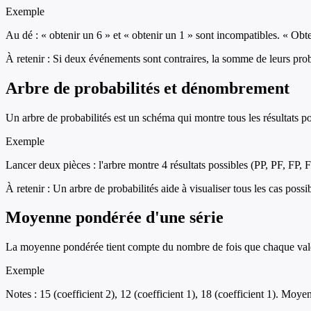
Exemple
Au dé : « obtenir un 6 » et « obtenir un 1 » sont incompatibles. « Obte
À retenir :
Si deux événements sont contraires, la somme de leurs proba
Arbre de probabilités et dénombrement
Un arbre de probabilités est un schéma qui montre tous les résultats pos
Exemple
Lancer deux pièces : l'arbre montre 4 résultats possibles (PP, PF, FP, 
À retenir :
Un arbre de probabilités aide à visualiser tous les cas possib
Moyenne pondérée d'une série
La moyenne pondérée tient compte du nombre de fois que chaque valeur 
Exemple
Notes : 15 (coefficient 2), 12 (coefficient 1), 18 (coefficient 1). M