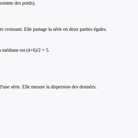
(somme des poids).
croissant. Elle partage la série en deux parties égales.
 La médiane est (4+6)/2 = 5.
r d'une série. Elle mesure la dispersion des données.