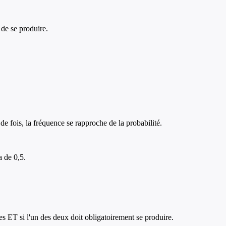
 de se produire.
 fois, la fréquence se rapproche de la probabilité.
a de 0,5.
 ET si l'un des deux doit obligatoirement se produire.