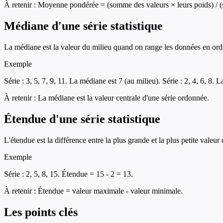
À retenir :
Moyenne pondérée = (somme des valeurs × leurs poids) / 
Médiane d'une série statistique
La médiane est la valeur du milieu quand on range les données en ordre 
Exemple
Série : 3, 5, 7, 9, 11. La médiane est 7 (au milieu). Série : 2, 4, 6, 8.
À retenir :
La médiane est la valeur centrale d'une série ordonnée.
Étendue d'une série statistique
L'étendue est la différence entre la plus grande et la plus petite valeu
Exemple
Série : 2, 5, 8, 15. Étendue = 15 - 2 = 13.
À retenir :
Étendue = valeur maximale - valeur minimale.
Les points clés