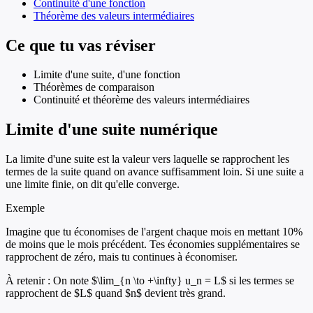
Continuité d'une fonction
Théorème des valeurs intermédiaires
Ce que tu vas réviser
Limite d'une suite, d'une fonction
Théorèmes de comparaison
Continuité et théorème des valeurs intermédiaires
Limite d'une suite numérique
La limite d'une suite est la valeur vers laquelle se rapprochent les
termes de la suite quand on avance suffisamment loin. Si une suite a
une limite finie, on dit qu'elle converge.
Exemple
Imagine que tu économises de l'argent chaque mois en mettant 10%
de moins que le mois précédent. Tes économies supplémentaires se
rapprochent de zéro, mais tu continues à économiser.
À retenir :
On note $\lim_{n \to +\infty} u_n = L$ si les termes se
rapprochent de $L$ quand $n$ devient très grand.