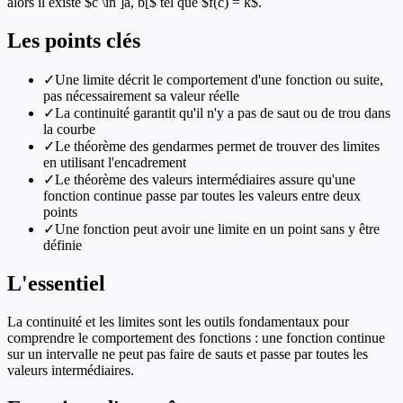
alors il existe $c \in ]a, b[$ tel que $f(c) = k$.
Les points clés
✓
Une limite décrit le comportement d'une fonction ou suite,
pas nécessairement sa valeur réelle
✓
La continuité garantit qu'il n'y a pas de saut ou de trou dans
la courbe
✓
Le théorème des gendarmes permet de trouver des limites
en utilisant l'encadrement
✓
Le théorème des valeurs intermédiaires assure qu'une
fonction continue passe par toutes les valeurs entre deux
points
✓
Une fonction peut avoir une limite en un point sans y être
définie
L'essentiel
La continuité et les limites sont les outils fondamentaux pour
comprendre le comportement des fonctions : une fonction continue
sur un intervalle ne peut pas faire de sauts et passe par toutes les
valeurs intermédiaires.