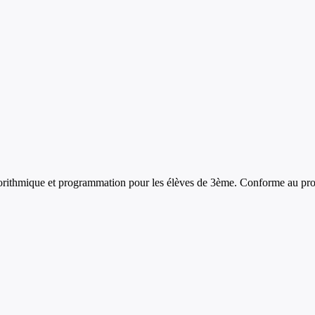
orithmique et programmation
pour les élèves de
3ème
. Conforme au pro