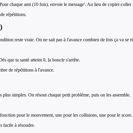
our chaque ami (10 fois), envoie le message'. Au lieu de copier-coller 
de répétitions.
)
dition reste vraie. On ne sait pas à l'avance combien de fois ça va se ré
ès que ta santé atteint 0, la boucle s'arrête.
mbre de répétitions à l'avance.
s plus simples. On résout chaque petit problème, puis on les assemble.
 fonction pour le mouvement, une pour les collisions, une pour le score.
s facile à résoudre.