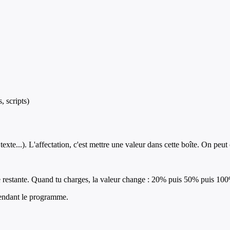
 scripts)
xte...). L'affectation, c'est mettre une valeur dans cette boîte. On peu
gie restante. Quand tu charges, la valeur change : 20% puis 50% puis 10
pendant le programme.