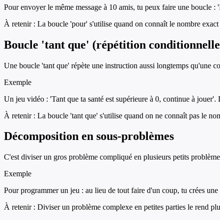
Pour envoyer le même message à 10 amis, tu peux faire une boucle : 'P
À retenir :
La boucle 'pour' s'utilise quand on connaît le nombre exact 
Boucle 'tant que' (répétition conditionnelle
Une boucle 'tant que' répète une instruction aussi longtemps qu'une con
Exemple
Un jeu vidéo : 'Tant que ta santé est supérieure à 0, continue à jouer'. D
À retenir :
La boucle 'tant que' s'utilise quand on ne connaît pas le no
Décomposition en sous-problèmes
C'est diviser un gros problème compliqué en plusieurs petits problème
Exemple
Pour programmer un jeu : au lieu de tout faire d'un coup, tu crées une
À retenir :
Diviser un problème complexe en petites parties le rend plu