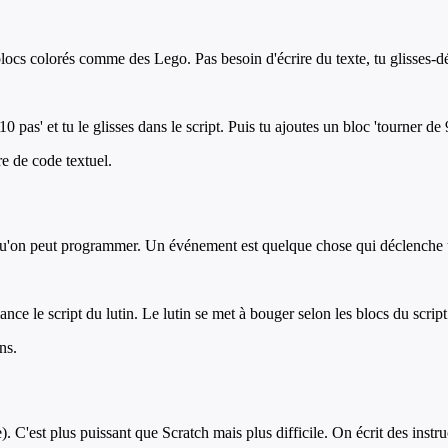
ocs colorés comme des Lego. Pas besoin d'écrire du texte, tu glisses-dé
 pas' et tu le glisses dans le script. Puis tu ajoutes un bloc 'tourner de 
re de code textuel.
qu'on peut programmer. Un événement est quelque chose qui déclenche un 
ce le script du lutin. Le lutin se met à bouger selon les blocs du script
ns.
 C'est plus puissant que Scratch mais plus difficile. On écrit des instru