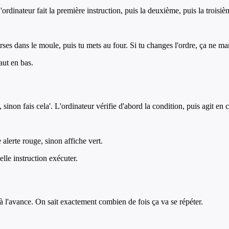
'ordinateur fait la première instruction, puis la deuxième, puis la troisiè
rses dans le moule, puis tu mets au four. Si tu changes l'ordre, ça ne ma
aut en bas.
ci, sinon fais cela'. L'ordinateur vérifie d'abord la condition, puis agit e
 alerte rouge, sinon affiche vert.
elle instruction exécuter.
à l'avance. On sait exactement combien de fois ça va se répéter.