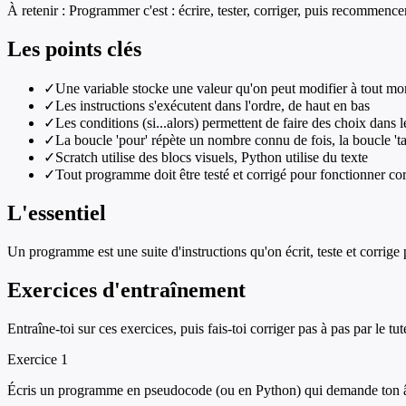
À retenir :
Programmer c'est : écrire, tester, corriger, puis recommenc
Les points clés
✓
Une variable stocke une valeur qu'on peut modifier à tout m
✓
Les instructions s'exécutent dans l'ordre, de haut en bas
✓
Les conditions (si...alors) permettent de faire des choix dans
✓
La boucle 'pour' répète un nombre connu de fois, la boucle 'ta
✓
Scratch utilise des blocs visuels, Python utilise du texte
✓
Tout programme doit être testé et corrigé pour fonctionner co
L'essentiel
Un programme est une suite d'instructions qu'on écrit, teste et corrig
Exercices d'entraînement
Entraîne-toi sur ces exercices, puis fais-toi corriger pas à pas par le tut
Exercice
1
Écris un programme en pseudocode (ou en Python) qui demande ton âge 