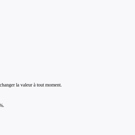
t changer la valeur à tout moment.
0%.