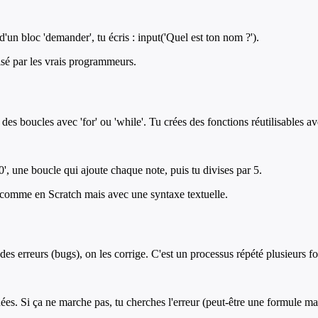
u d'un bloc 'demander', tu écris : input('Quel est ton nom ?').
isé par les vrais programmeurs.
es boucles avec 'for' ou 'while'. Tu crées des fonctions réutilisables ave
', une boucle qui ajoute chaque note, puis tu divises par 5.
t comme en Scratch mais avec une syntaxe textuelle.
 des erreurs (bugs), on les corrige. C'est un processus répété plusieurs fo
s. Si ça ne marche pas, tu cherches l'erreur (peut-être une formule mal é