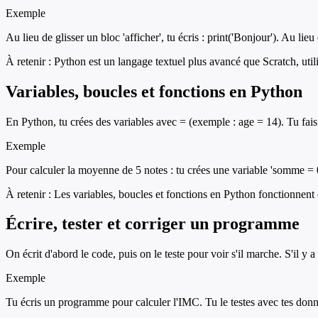
Exemple
Au lieu de glisser un bloc 'afficher', tu écris : print('Bonjour'). Au lie
À retenir :
Python est un langage textuel plus avancé que Scratch, util
Variables, boucles et fonctions en Python
En Python, tu crées des variables avec = (exemple : age = 14). Tu fais d
Exemple
Pour calculer la moyenne de 5 notes : tu crées une variable 'somme = 0
À retenir :
Les variables, boucles et fonctions en Python fonctionnen
Écrire, tester et corriger un programme
On écrit d'abord le code, puis on le teste pour voir s'il marche. S'il y a
Exemple
Tu écris un programme pour calculer l'IMC. Tu le testes avec tes donnée