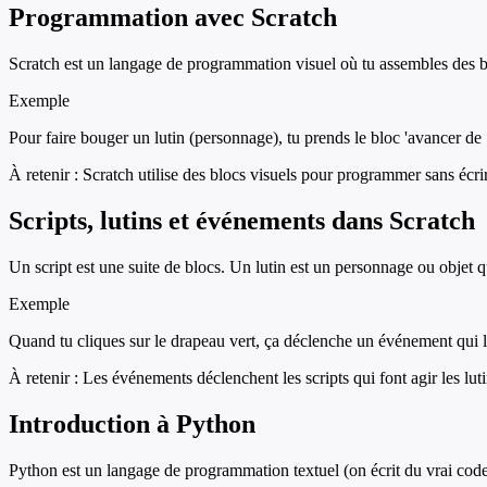
Programmation avec Scratch
Scratch est un langage de programmation visuel où tu assembles des bl
Exemple
Pour faire bouger un lutin (personnage), tu prends le bloc 'avancer de 10
À retenir :
Scratch utilise des blocs visuels pour programmer sans écri
Scripts, lutins et événements dans Scratch
Un script est une suite de blocs. Un lutin est un personnage ou objet 
Exemple
Quand tu cliques sur le drapeau vert, ça déclenche un événement qui lan
À retenir :
Les événements déclenchent les scripts qui font agir les luti
Introduction à Python
Python est un langage de programmation textuel (on écrit du vrai code).