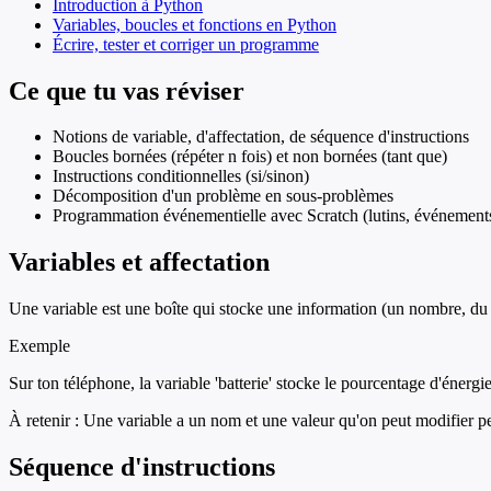
Introduction à Python
Variables, boucles et fonctions en Python
Écrire, tester et corriger un programme
Ce que tu vas réviser
Notions de variable, d'affectation, de séquence d'instructions
Boucles bornées (répéter n fois) et non bornées (tant que)
Instructions conditionnelles (si/sinon)
Décomposition d'un problème en sous-problèmes
Programmation événementielle avec Scratch (lutins, événements,
Variables et affectation
Une variable est une boîte qui stocke une information (un nombre, du te
Exemple
Sur ton téléphone, la variable 'batterie' stocke le pourcentage d'éner
À retenir :
Une variable a un nom et une valeur qu'on peut modifier 
Séquence d'instructions