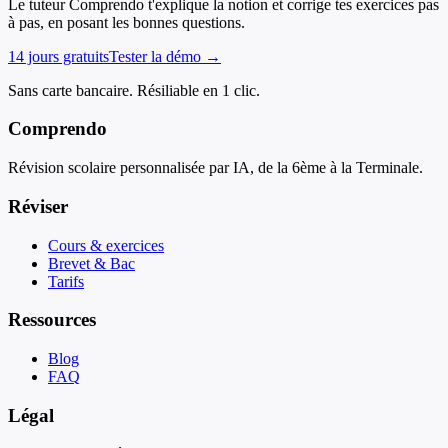
Le tuteur Comprendo t'explique la notion et corrige tes exercices pas
à pas, en posant les bonnes questions.
14 jours gratuits
Tester la démo →
Sans carte bancaire. Résiliable en 1 clic.
Comprendo
Révision scolaire personnalisée par IA, de la 6ème à la Terminale.
Réviser
Cours & exercices
Brevet & Bac
Tarifs
Ressources
Blog
FAQ
Légal