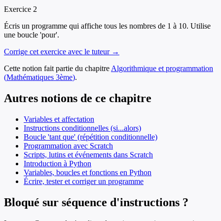
Exercice
2
Écris un programme qui affiche tous les nombres de 1 à 10. Utilise
une boucle 'pour'.
Corrige cet exercice avec le tuteur →
Cette notion fait partie du chapitre
Algorithmique et programmation
(
Mathématiques
3ème
)
.
Autres notions de ce chapitre
Variables et affectation
Instructions conditionnelles (si...alors)
Boucle 'tant que' (répétition conditionnelle)
Programmation avec Scratch
Scripts, lutins et événements dans Scratch
Introduction à Python
Variables, boucles et fonctions en Python
Écrire, tester et corriger un programme
Bloqué sur séquence d'instructions ?