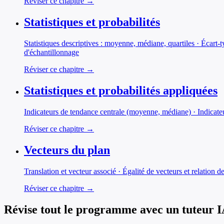
Réviser ce chapitre →
Statistiques et probabilités
Statistiques descriptives : moyenne, médiane, quartiles · Écart-
d'échantillonnage
Réviser ce chapitre →
Statistiques et probabilités appliquées
Indicateurs de tendance centrale (moyenne, médiane) · Indicateu
Réviser ce chapitre →
Vecteurs du plan
Translation et vecteur associé · Égalité de vecteurs et relation 
Réviser ce chapitre →
Révise tout le programme avec un tuteur 