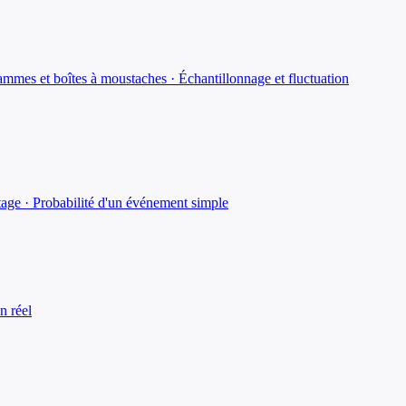
grammes et boîtes à moustaches · Échantillonnage et fluctuation
tage · Probabilité d'un événement simple
n réel