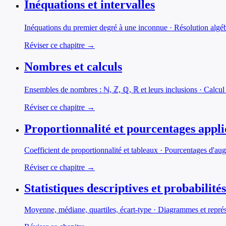
Inéquations et intervalles
Inéquations du premier degré à une inconnue · Résolution algébri
Réviser ce chapitre →
Nombres et calculs
Ensembles de nombres : ℕ, ℤ, ℚ, ℝ et leurs inclusions · Calcul l
Réviser ce chapitre →
Proportionnalité et pourcentages appl
Coefficient de proportionnalité et tableaux · Pourcentages d'aug
Réviser ce chapitre →
Statistiques descriptives et probabilités
Moyenne, médiane, quartiles, écart-type · Diagrammes et représe