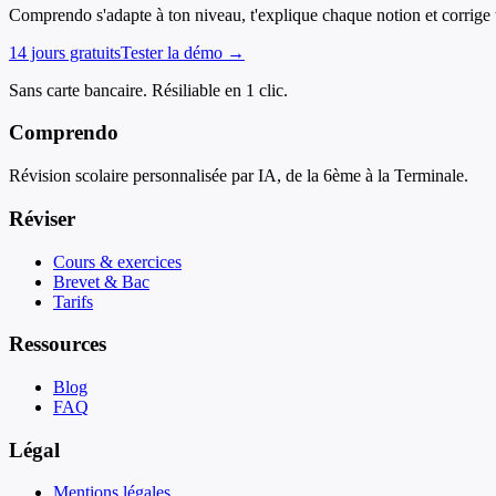
Comprendo s'adapte à ton niveau, t'explique chaque notion et corrige t
14 jours gratuits
Tester la démo →
Sans carte bancaire. Résiliable en 1 clic.
Comprendo
Révision scolaire personnalisée par IA, de la 6ème à la Terminale.
Réviser
Cours & exercices
Brevet & Bac
Tarifs
Ressources
Blog
FAQ
Légal
Mentions légales