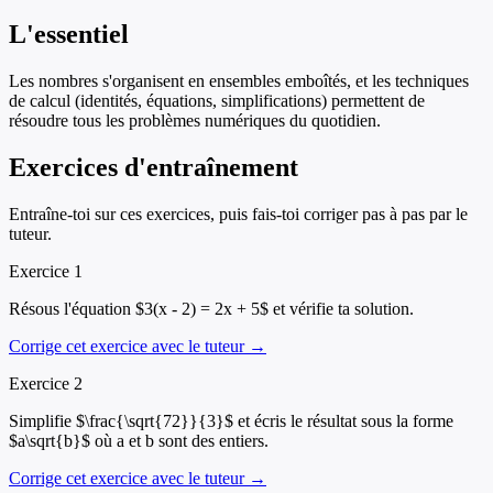
L'essentiel
Les nombres s'organisent en ensembles emboîtés, et les techniques
de calcul (identités, équations, simplifications) permettent de
résoudre tous les problèmes numériques du quotidien.
Exercices d'entraînement
Entraîne-toi sur ces exercices, puis fais-toi corriger pas à pas par le
tuteur.
Exercice
1
Résous l'équation $3(x - 2) = 2x + 5$ et vérifie ta solution.
Corrige cet exercice avec le tuteur →
Exercice
2
Simplifie $\frac{\sqrt{72}}{3}$ et écris le résultat sous la forme
$a\sqrt{b}$ où a et b sont des entiers.
Corrige cet exercice avec le tuteur →