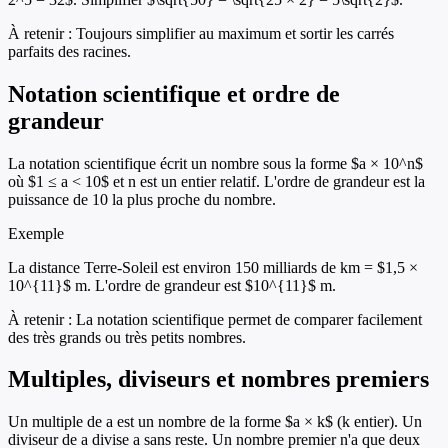
À retenir :
Toujours simplifier au maximum et sortir les carrés
parfaits des racines.
Notation scientifique et ordre de
grandeur
La notation scientifique écrit un nombre sous la forme $a × 10^n$
où $1 ≤ a < 10$ et n est un entier relatif. L'ordre de grandeur est la
puissance de 10 la plus proche du nombre.
Exemple
La distance Terre-Soleil est environ 150 milliards de km = $1,5 ×
10^{11}$ m. L'ordre de grandeur est $10^{11}$ m.
À retenir :
La notation scientifique permet de comparer facilement
des très grands ou très petits nombres.
Multiples, diviseurs et nombres premiers
Un multiple de a est un nombre de la forme $a × k$ (k entier). Un
diviseur de a divise a sans reste. Un nombre premier n'a que deux