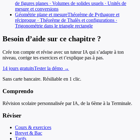
de figures planes · Volumes de solides usuels · Unités de
mesure et conversions
Géométrie plane et mesure
Théorème de Pythagore et
réciproque · Théorème de Thalès et configurations ·
Trigonométrie dans le triangle rectangle
Besoin d’aide sur ce chapitre ?
Crée ton compte et révise avec un tuteur IA qui s’adapte à ton
niveau, corrige tes exercices et t’explique pas à pas.
14 jours gratuits
Tester la démo →
Sans carte bancaire. Résiliable en 1 clic.
Comprendo
Révision scolaire personnalisée par IA, de la 6ème à la Terminale.
Réviser
Cours & exercices
Brevet & Bac
Tarifs