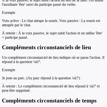
À la voix passive, le sujet subit l'action au lieu de la faire. On utilise
l'auxiliaire 'être' suivi du participe passé du verbe.
Exemple
Voix active : Le chat attrape la souris. Voix passive : La souris est
attrapée par le chat.
À retenir :
À la voix passive, le sujet subit l'action et on utilise 'être'
+ participe passé.
Compléments circonstanciels de lieu
Un complément circonstanciel de lieu indique où se passe l'action. Il
répond à la question 'où?'.
Exemple
Je joue au parc. (Au parc répond à la question 'où?')
À retenir :
Le complément circonstanciel de lieu répond à 'où?' et
peut être supprimé.
Compléments circonstanciels de temps