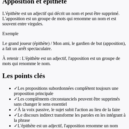
Apposition et épithète
L'épithète est un adjectif qui décrit un nom et peut être supprimé.
L'apposition est un groupe de mots qui renomme un nom et est
souvent entre virgules.
Exemple
Le grand joueur (épithète) / Mon ami, le gardien de but (apposition),
a fait un arrêt spectaculaire.
À retenir :
L'épithète est un adjectif, l'apposition est un groupe de
mots qui renomme le nom.
Les points clés
✓
Les propositions subordonnées complètent toujours une
proposition principale
✓
Les compléments circonstanciels peuvent être supprimés
sans changer le sens essentiel
✓
À la voix passive, le sujet subit l'action au lieu de la faire
✓
Le discours indirect transforme les paroles en les intégrant à
la phrase
✓
L'épithète est un adjectif, l'apposition renomme un nom