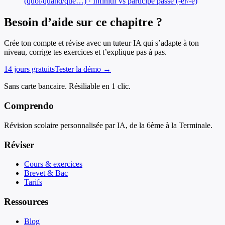
(quoi/quand/que…) · Infinitif vs participe passé (-er/-é)
Besoin d’aide sur ce chapitre ?
Crée ton compte et révise avec un tuteur IA qui s’adapte à ton
niveau, corrige tes exercices et t’explique pas à pas.
14 jours gratuits
Tester la démo →
Sans carte bancaire. Résiliable en 1 clic.
Comprendo
Révision scolaire personnalisée par IA, de la 6ème à la Terminale.
Réviser
Cours & exercices
Brevet & Bac
Tarifs
Ressources
Blog