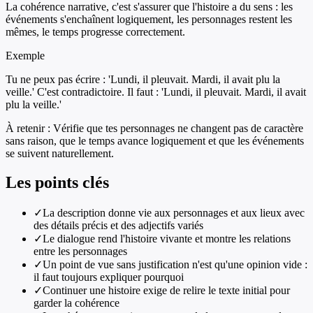
La cohérence narrative, c'est s'assurer que l'histoire a du sens : les
événements s'enchaînent logiquement, les personnages restent les
mêmes, le temps progresse correctement.
Exemple
Tu ne peux pas écrire : 'Lundi, il pleuvait. Mardi, il avait plu la
veille.' C'est contradictoire. Il faut : 'Lundi, il pleuvait. Mardi, il avait
plu la veille.'
À retenir :
Vérifie que tes personnages ne changent pas de caractère
sans raison, que le temps avance logiquement et que les événements
se suivent naturellement.
Les points clés
✓
La description donne vie aux personnages et aux lieux avec
des détails précis et des adjectifs variés
✓
Le dialogue rend l'histoire vivante et montre les relations
entre les personnages
✓
Un point de vue sans justification n'est qu'une opinion vide :
il faut toujours expliquer pourquoi
✓
Continuer une histoire exige de relire le texte initial pour
garder la cohérence