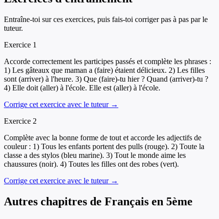
Entraîne-toi sur ces exercices, puis fais-toi corriger pas à pas par le
tuteur.
Exercice
1
Accorde correctement les participes passés et complète les phrases :
1) Les gâteaux que maman a (faire) étaient délicieux. 2) Les filles
sont (arriver) à l'heure. 3) Que (faire)-tu hier ? Quand (arriver)-tu ?
4) Elle doit (aller) à l'école. Elle est (aller) à l'école.
Corrige cet exercice avec le tuteur →
Exercice
2
Complète avec la bonne forme de tout et accorde les adjectifs de
couleur : 1) Tous les enfants portent des pulls (rouge). 2) Toute la
classe a des stylos (bleu marine). 3) Tout le monde aime les
chaussures (noir). 4) Toutes les filles ont des robes (vert).
Corrige cet exercice avec le tuteur →
Autres chapitres de
Français
en
5ème