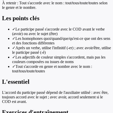
À retenir :
Tout s'accorde avec le nom : tout/tous/toute/toutes selon
le genre et le nombre.
Les points clés
✓
Le participe passé s'accorde avec le COD avant le verbe
(avoir) ou avec le sujet (être)
✓
Les homophones quoi/quand/que/qu'est-ce que ont des sens
et des fonctions différentes
✓
Après un verbe, utilise l'infinitif (-er) ; avec avoir/être, utilise
le participe passé (-é)
✓
Les adjectifs de couleur simples s'accordent, mais pas les
couleurs composées ou issues de noms
✓
Tout s'accorde en genre et nombre avec le nom :
tout/tous/toute/toutes
L'essentiel
L'accord du participe passé dépend de l'auxiliaire utilisé : avec être,
toujours accord avec le sujet ; avec avoir, accord seulement si le
COD est avant.
Exercices d'entraînement