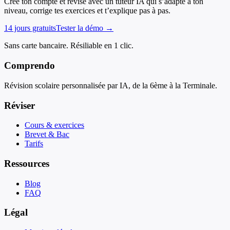
Crée ton compte et révise avec un tuteur IA qui s’adapte à ton
niveau, corrige tes exercices et t’explique pas à pas.
14 jours gratuits
Tester la démo →
Sans carte bancaire. Résiliable en 1 clic.
Comprendo
Révision scolaire personnalisée par IA, de la 6ème à la Terminale.
Réviser
Cours & exercices
Brevet & Bac
Tarifs
Ressources
Blog
FAQ
Légal