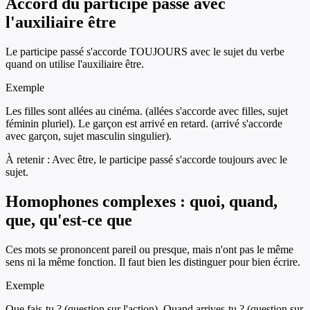
Accord du participe passé avec
l'auxiliaire être
Le participe passé s'accorde TOUJOURS avec le sujet du verbe
quand on utilise l'auxiliaire être.
Exemple
Les filles sont allées au cinéma. (allées s'accorde avec filles, sujet
féminin pluriel). Le garçon est arrivé en retard. (arrivé s'accorde
avec garçon, sujet masculin singulier).
À retenir :
Avec être, le participe passé s'accorde toujours avec le
sujet.
Homophones complexes : quoi, quand,
que, qu'est-ce que
Ces mots se prononcent pareil ou presque, mais n'ont pas le même
sens ni la même fonction. Il faut bien les distinguer pour bien écrire.
Exemple
Que fais-tu ? (question sur l'action). Quand arrives-tu ? (question sur