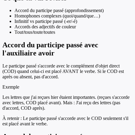
Accord du participe passé (approfondissement)
Homophones complexes (quoi/quand/que…)
Infinitif vs participe passé (-er/-é)
Accords des adjectifs de couleur
Tout/tous/toute/toutes
Accord du participe passé avec
l'auxiliaire avoir
Le participe passé s'accorde avec le complément d'objet direct
(COD) quand celui-ci est placé AVANT le verbe. Si le COD est
après ou absent, pas d'accord.
Exemple
Les lettres que j'ai reçues hier étaient importantes. (reçues s'accorde
avec lettres, COD placé avant). Mais : J'ai reçu des lettres (pas
d'accord, COD après).
À retenir :
Le participe passé s'accorde avec le COD seulement s'il
est placé avant le verbe.