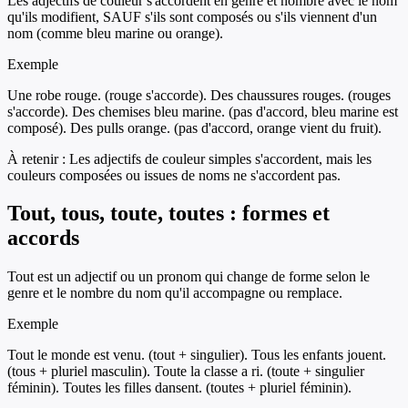
Les adjectifs de couleur s'accordent en genre et nombre avec le nom
qu'ils modifient, SAUF s'ils sont composés ou s'ils viennent d'un
nom (comme bleu marine ou orange).
Exemple
Une robe rouge. (rouge s'accorde). Des chaussures rouges. (rouges
s'accorde). Des chemises bleu marine. (pas d'accord, bleu marine est
composé). Des pulls orange. (pas d'accord, orange vient du fruit).
À retenir :
Les adjectifs de couleur simples s'accordent, mais les
couleurs composées ou issues de noms ne s'accordent pas.
Tout, tous, toute, toutes : formes et
accords
Tout est un adjectif ou un pronom qui change de forme selon le
genre et le nombre du nom qu'il accompagne ou remplace.
Exemple
Tout le monde est venu. (tout + singulier). Tous les enfants jouent.
(tous + pluriel masculin). Toute la classe a ri. (toute + singulier
féminin). Toutes les filles dansent. (toutes + pluriel féminin).