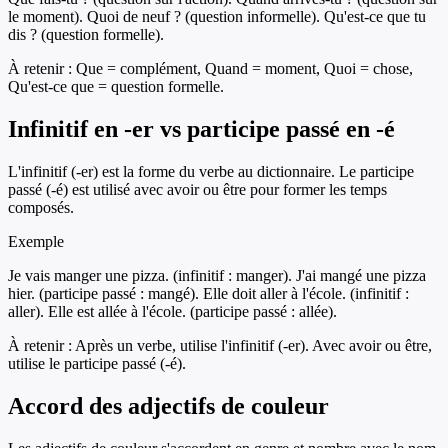
le moment). Quoi de neuf ? (question informelle). Qu'est-ce que tu
dis ? (question formelle).
À retenir :
Que = complément, Quand = moment, Quoi = chose,
Qu'est-ce que = question formelle.
Infinitif en -er vs participe passé en -é
L'infinitif (-er) est la forme du verbe au dictionnaire. Le participe
passé (-é) est utilisé avec avoir ou être pour former les temps
composés.
Exemple
Je vais manger une pizza. (infinitif : manger). J'ai mangé une pizza
hier. (participe passé : mangé). Elle doit aller à l'école. (infinitif :
aller). Elle est allée à l'école. (participe passé : allée).
À retenir :
Après un verbe, utilise l'infinitif (-er). Avec avoir ou être,
utilise le participe passé (-é).
Accord des adjectifs de couleur