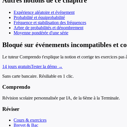
Autres notions de ce chapitre
Expérience aléatoire et événement
Probabilité et équiprobabilité
Fréquence et stabilisation des fréquences
Arbre de probabilités et dénombrement
Moyenne pondérée d'une série
Bloqué sur événements incompatibles et co
Le tuteur Comprendo t'explique la notion et corrige tes exercices pas 
14 jours gratuits
Tester la démo →
Sans carte bancaire. Résiliable en 1 clic.
Comprendo
Révision scolaire personnalisée par IA, de la 6ème à la Terminale.
Réviser
Cours & exercices
Brevet & Bac