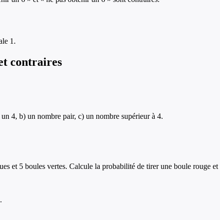
ale 1.
t contraires
a) un 4, b) un nombre pair, c) un nombre supérieur à 4.
s et 5 boules vertes. Calcule la probabilité de tirer une boule rouge et 
.