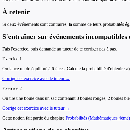
À retenir
Si deux événements sont contraires, la somme de leurs probabilités ég
S'entraîner sur
événements incompatibles e
Fais l'exercice, puis demande au tuteur de te corriger pas à pas.
Exercice
1
On lance un dé équilibré à 6 faces. Calcule la probabilité d'obtenir : 
Corrige cet exercice avec le tuteur →
Exercice
2
On tire une boule dans un sac contenant 3 boules rouges, 2 boules bleue
Corrige cet exercice avec le tuteur →
Cette notion fait partie du chapitre
Probabilités
(
Mathématiques
4ème
)