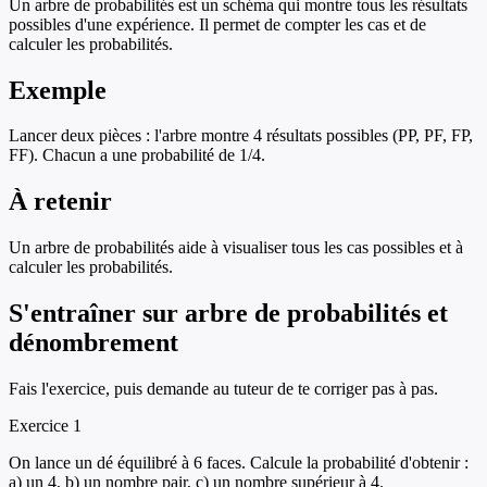
Un arbre de probabilités est un schéma qui montre tous les résultats
possibles d'une expérience. Il permet de compter les cas et de
calculer les probabilités.
Exemple
Lancer deux pièces : l'arbre montre 4 résultats possibles (PP, PF, FP,
FF). Chacun a une probabilité de 1/4.
À retenir
Un arbre de probabilités aide à visualiser tous les cas possibles et à
calculer les probabilités.
S'entraîner sur
arbre de probabilités et
dénombrement
Fais l'exercice, puis demande au tuteur de te corriger pas à pas.
Exercice
1
On lance un dé équilibré à 6 faces. Calcule la probabilité d'obtenir :
a) un 4, b) un nombre pair, c) un nombre supérieur à 4.