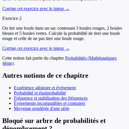
Corrige cet exercice avec le tuteur →
Exercice
2
On tire une boule dans un sac contenant 3 boules rouges, 2 boules
bleues et 5 boules vertes. Calcule la probabilité de tirer une boule
rouge et celle de ne pas tirer une boule rouge.
Corrige cet exercice avec le tuteur →
Cette notion fait partie du chapitre
Probabilités
(
Mathématiques
4ème
)
.
Autres notions de ce chapitre
Expérience aléatoire et événement
Probabilité et équiprobabilité
Fréquence et stabilisation des fréquences
Événements incompatibles et contraires
Moyenne pondérée d'une série
Bloqué sur arbre de probabilités et
dénombrement ?