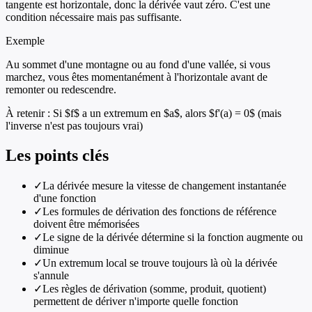
tangente est horizontale, donc la dérivée vaut zéro. C'est une
condition nécessaire mais pas suffisante.
Exemple
Au sommet d'une montagne ou au fond d'une vallée, si vous
marchez, vous êtes momentanément à l'horizontale avant de
remonter ou redescendre.
À retenir :
Si $f$ a un extremum en $a$, alors $f'(a) = 0$ (mais
l'inverse n'est pas toujours vrai)
Les points clés
✓
La dérivée mesure la vitesse de changement instantanée
d'une fonction
✓
Les formules de dérivation des fonctions de référence
doivent être mémorisées
✓
Le signe de la dérivée détermine si la fonction augmente ou
diminue
✓
Un extremum local se trouve toujours là où la dérivée
s'annule
✓
Les règles de dérivation (somme, produit, quotient)
permettent de dériver n'importe quelle fonction