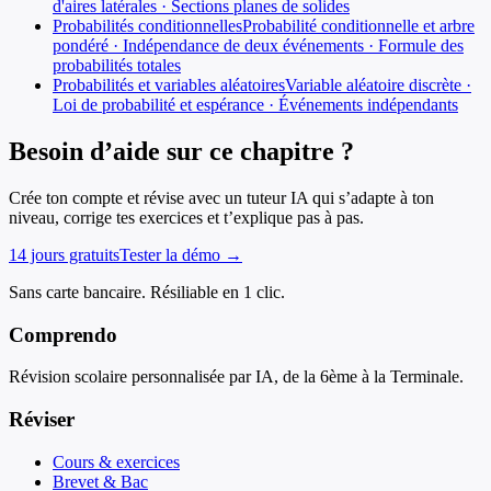
d'aires latérales · Sections planes de solides
Probabilités conditionnelles
Probabilité conditionnelle et arbre
pondéré · Indépendance de deux événements · Formule des
probabilités totales
Probabilités et variables aléatoires
Variable aléatoire discrète ·
Loi de probabilité et espérance · Événements indépendants
Besoin d’aide sur ce chapitre ?
Crée ton compte et révise avec un tuteur IA qui s’adapte à ton
niveau, corrige tes exercices et t’explique pas à pas.
14 jours gratuits
Tester la démo →
Sans carte bancaire. Résiliable en 1 clic.
Comprendo
Révision scolaire personnalisée par IA, de la 6ème à la Terminale.
Réviser
Cours & exercices
Brevet & Bac