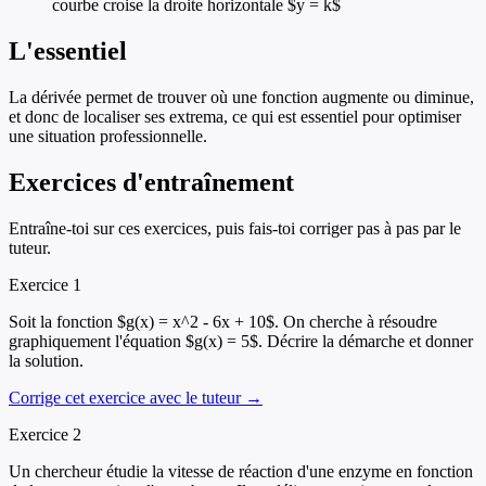
courbe croise la droite horizontale $y = k$
L'essentiel
La dérivée permet de trouver où une fonction augmente ou diminue,
et donc de localiser ses extrema, ce qui est essentiel pour optimiser
une situation professionnelle.
Exercices d'entraînement
Entraîne-toi sur ces exercices, puis fais-toi corriger pas à pas par le
tuteur.
Exercice
1
Soit la fonction $g(x) = x^2 - 6x + 10$. On cherche à résoudre
graphiquement l'équation $g(x) = 5$. Décrire la démarche et donner
la solution.
Corrige cet exercice avec le tuteur →
Exercice
2
Un chercheur étudie la vitesse de réaction d'une enzyme en fonction