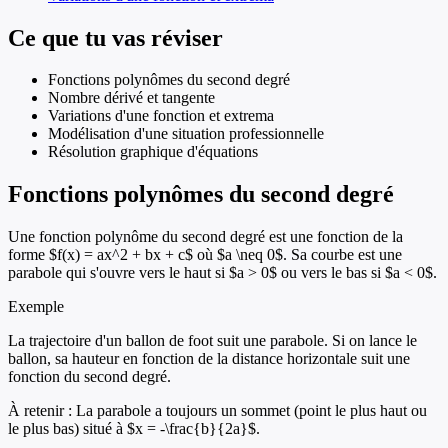
Ce que tu vas réviser
Fonctions polynômes du second degré
Nombre dérivé et tangente
Variations d'une fonction et extrema
Modélisation d'une situation professionnelle
Résolution graphique d'équations
Fonctions polynômes du second degré
Une fonction polynôme du second degré est une fonction de la
forme $f(x) = ax^2 + bx + c$ où $a \neq 0$. Sa courbe est une
parabole qui s'ouvre vers le haut si $a > 0$ ou vers le bas si $a < 0$.
Exemple
La trajectoire d'un ballon de foot suit une parabole. Si on lance le
ballon, sa hauteur en fonction de la distance horizontale suit une
fonction du second degré.
À retenir :
La parabole a toujours un sommet (point le plus haut ou
le plus bas) situé à $x = -\frac{b}{2a}$.