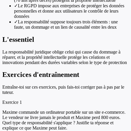
(70 ans après décès) protègent la propriété intellectuelle
✓
Le RGPD impose aux entreprises de protéger les données
personnelles et donne aux utilisateurs le contrôle de leurs
données
✓
La responsabilité suppose toujours trois éléments : une
faute, un dommage et un lien de causalité entre les deux
L'essentiel
La responsabilité juridique oblige celui qui cause du dommage à
réparer, et la propriété intellectuelle protège les créations et
innovations pendant des durées variables selon le type de protection
Exercices d'entraînement
Entraîne-toi sur ces exercices, puis fais-toi corriger pas à pas par le
tuteur.
Exercice
1
Maxime commande un ordinateur portable sur un site e-commerce.
Le vendeur ne livre jamais le produit et Maxime perd 800 euros.
Quel type de responsabilité s'applique ? Justifie ta réponse et
explique ce que Maxime peut faire.