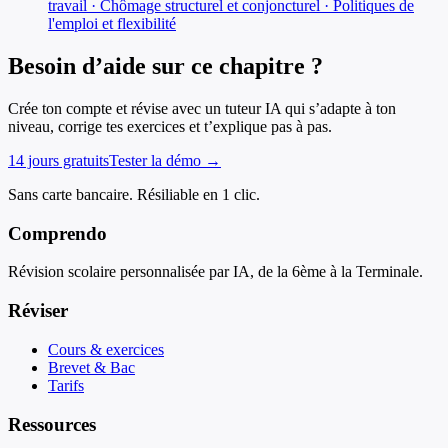
travail · Chômage structurel et conjoncturel · Politiques de
l'emploi et flexibilité
Besoin d’aide sur ce chapitre ?
Crée ton compte et révise avec un tuteur IA qui s’adapte à ton
niveau, corrige tes exercices et t’explique pas à pas.
14 jours gratuits
Tester la démo →
Sans carte bancaire. Résiliable en 1 clic.
Comprendo
Révision scolaire personnalisée par IA, de la 6ème à la Terminale.
Réviser
Cours & exercices
Brevet & Bac
Tarifs
Ressources