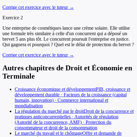
Corrige cet exercice avec le tuteur →
Exercice
2
Une entreprise de cosmétiques lance une crème solaire. Elle utilise
une formule très similaire à celle d'un concurrent qui a déposé un
brevet 5 ans plus tôt. Le concurrent poursuit l'entreprise en justice.
Qui gagnera et pourquoi ? Quel est le délai de protection du brevet ?
Corrige cet exercice avec le tuteur →
Autres chapitres de
Droit et Économie
en
Terminale
Croissance économique et développement
PIB, croissance et
développement durable · Facteurs de la croissance (capital
humain, innovation) · Commerce international et
mondialisation
La régulation du marché par le droit
Droit de la concurrence et
pratiques anticoncurrentielles · Autorités de régulation
(Autorité de la concurrence, AMF) · Protection du
consommateur et droit de la consommation
Le marché du travail et le chômage
Offre et demande de