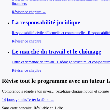
financiers
Réviser ce chapitre →
La responsabilité juridique
Responsabilité civile délictuelle et contractuelle · Responsabili
Réviser ce chapitre →
Le marché du travail et le chômage
Offre et demande de travail · Chômage structurel et conjoncturel 
Réviser ce chapitre →
Révise tout le programme avec un tuteur 
Comprendo s'adapte à ton niveau, t'explique chaque notion et corrige t
14 jours gratuits
Tester la démo →
Sans carte bancaire. Résiliable en 1 clic.