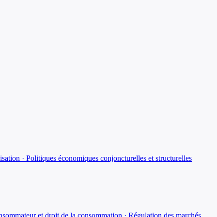
sation · Politiques économiques conjoncturelles et structurelles
 consommateur et droit de la consommation · Régulation des marchés