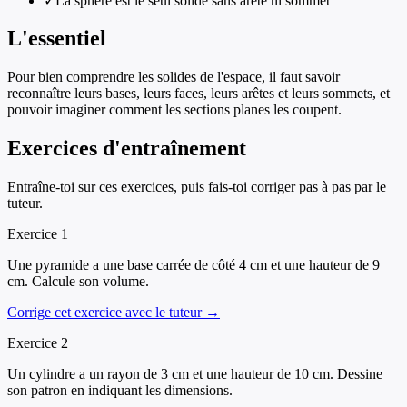
✓
La sphère est le seul solide sans arête ni sommet
L'essentiel
Pour bien comprendre les solides de l'espace, il faut savoir
reconnaître leurs bases, leurs faces, leurs arêtes et leurs sommets, et
pouvoir imaginer comment les sections planes les coupent.
Exercices d'entraînement
Entraîne-toi sur ces exercices, puis fais-toi corriger pas à pas par le
tuteur.
Exercice
1
Une pyramide a une base carrée de côté 4 cm et une hauteur de 9
cm. Calcule son volume.
Corrige cet exercice avec le tuteur →
Exercice
2
Un cylindre a un rayon de 3 cm et une hauteur de 10 cm. Dessine
son patron en indiquant les dimensions.