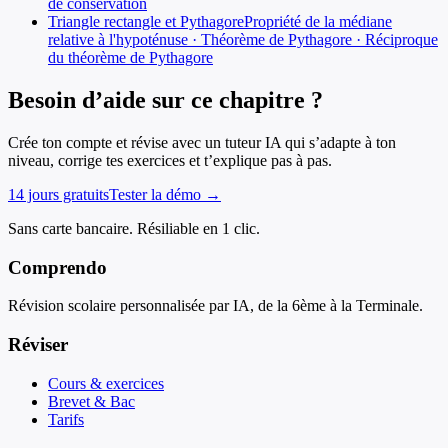
de conservation
Triangle rectangle et Pythagore
Propriété de la médiane
relative à l'hypoténuse · Théorème de Pythagore · Réciproque
du théorème de Pythagore
Besoin d’aide sur ce chapitre ?
Crée ton compte et révise avec un tuteur IA qui s’adapte à ton
niveau, corrige tes exercices et t’explique pas à pas.
14 jours gratuits
Tester la démo →
Sans carte bancaire. Résiliable en 1 clic.
Comprendo
Révision scolaire personnalisée par IA, de la 6ème à la Terminale.
Réviser
Cours & exercices
Brevet & Bac
Tarifs