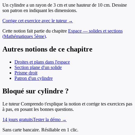
Un cylindre a un rayon de 3 cm et une hauteur de 10 cm. Dessine
son patron en indiquant les dimensions.
Corrige cet exercice avec le tuteur →
Cette notion fait partie du chapitre
Espace — solides et sections
(
Mathématiques
5ème
)
.
Autres notions de ce chapitre
Droites et plans dans l'espace
Section plane d'un solide
Prisme droit
Patron d'un cylindre
Bloqué sur cylindre ?
Le tuteur Comprendo t'explique la notion et corrige tes exercices pas
à pas, en posant les bonnes questions.
14 jours gratuits
Tester la démo →
Sans carte bancaire. Résiliable en 1 clic.