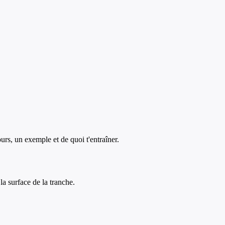
ours, un exemple et de quoi t'entraîner.
a surface de la tranche.