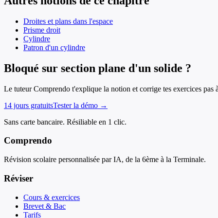
Autres notions de ce chapitre
Droites et plans dans l'espace
Prisme droit
Cylindre
Patron d'un cylindre
Bloqué sur section plane d'un solide ?
Le tuteur Comprendo t'explique la notion et corrige tes exercices pas 
14 jours gratuits
Tester la démo →
Sans carte bancaire. Résiliable en 1 clic.
Comprendo
Révision scolaire personnalisée par IA, de la 6ème à la Terminale.
Réviser
Cours & exercices
Brevet & Bac
Tarifs