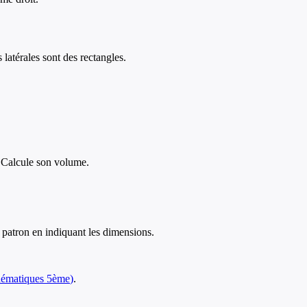
 latérales sont des rectangles.
 Calcule son volume.
patron en indiquant les dimensions.
ématiques
5ème
)
.