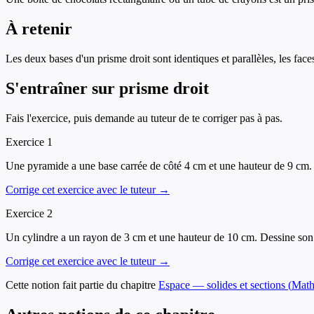
À retenir
Les deux bases d'un prisme droit sont identiques et parallèles, les faces
S'entraîner sur
prisme droit
Fais l'exercice, puis demande au tuteur de te corriger pas à pas.
Exercice
1
Une pyramide a une base carrée de côté 4 cm et une hauteur de 9 cm.
Corrige cet exercice avec le tuteur →
Exercice
2
Un cylindre a un rayon de 3 cm et une hauteur de 10 cm. Dessine son 
Corrige cet exercice avec le tuteur →
Cette notion fait partie du chapitre
Espace — solides et sections
(
Math