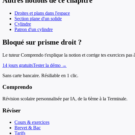
Autres notions de ce chapitre
Droites et plans dans l'espace
Section plane d'un solide
Cylindre
Patron d'un cylindre
Bloqué sur prisme droit ?
Le tuteur Comprendo t'explique la notion et corrige tes exercices pas 
14 jours gratuits
Tester la démo →
Sans carte bancaire. Résiliable en 1 clic.
Comprendo
Révision scolaire personnalisée par IA, de la 6ème à la Terminale.
Réviser
Cours & exercices
Brevet & Bac
Tarifs