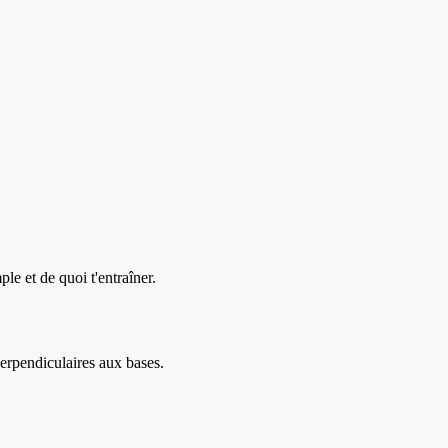
ple et de quoi t'entraîner.
 perpendiculaires aux bases.