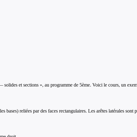
 solides et sections
», au programme de
5ème
. Voici le cours, un exem
les bases) reliées par des faces rectangulaires. Les arêtes latérales sont
me droit.