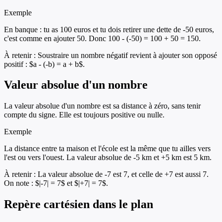
Exemple
En banque : tu as 100 euros et tu dois retirer une dette de -50 euros,
c'est comme en ajouter 50. Donc 100 - (-50) = 100 + 50 = 150.
À retenir :
Soustraire un nombre négatif revient à ajouter son opposé
positif : $a - (-b) = a + b$.
Valeur absolue d'un nombre
La valeur absolue d'un nombre est sa distance à zéro, sans tenir
compte du signe. Elle est toujours positive ou nulle.
Exemple
La distance entre ta maison et l'école est la même que tu ailles vers
l'est ou vers l'ouest. La valeur absolue de -5 km et +5 km est 5 km.
À retenir :
La valeur absolue de -7 est 7, et celle de +7 est aussi 7.
On note : $|-7| = 7$ et $|+7| = 7$.
Repère cartésien dans le plan