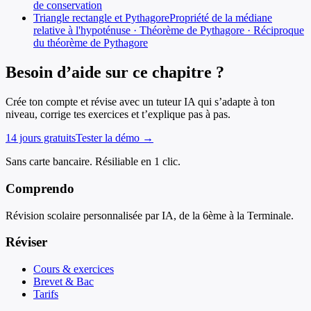
de conservation
Triangle rectangle et Pythagore
Propriété de la médiane
relative à l'hypoténuse · Théorème de Pythagore · Réciproque
du théorème de Pythagore
Besoin d’aide sur ce chapitre ?
Crée ton compte et révise avec un tuteur IA qui s’adapte à ton
niveau, corrige tes exercices et t’explique pas à pas.
14 jours gratuits
Tester la démo →
Sans carte bancaire. Résiliable en 1 clic.
Comprendo
Révision scolaire personnalisée par IA, de la 6ème à la Terminale.
Réviser
Cours & exercices
Brevet & Bac
Tarifs