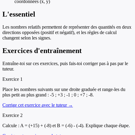
coordonnées (x, y)
L'essentiel
Les nombres relatifs permettent de représenter des quantités en deux
directions opposées (positif et négatif), et les règles de calcul
changent selon les signes.
Exercices d'entraînement
Entraîne-toi sur ces exercices, puis fais-toi corriger pas à pas par le
tuteur.
Exercice
1
Place les nombres suivants sur une droite graduée et range-les du
plus petit au plus grand : -5 ; +3 ; -1 ; 0 ; +7 ; -8.
Corrige cet exercice avec le tuteur →
Exercice
2
Calcule : A = (+15) + (-8) et B = (-6) - (-4). Explique chaque étape.