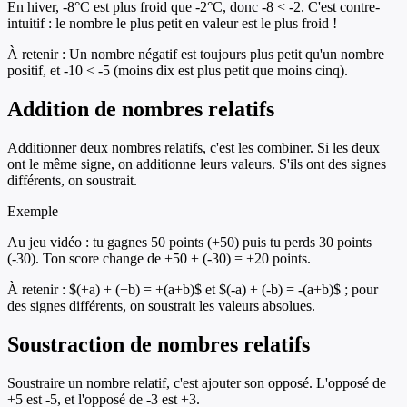
En hiver, -8°C est plus froid que -2°C, donc -8 < -2. C'est contre-
intuitif : le nombre le plus petit en valeur est le plus froid !
À retenir :
Un nombre négatif est toujours plus petit qu'un nombre
positif, et -10 < -5 (moins dix est plus petit que moins cinq).
Addition de nombres relatifs
Additionner deux nombres relatifs, c'est les combiner. Si les deux
ont le même signe, on additionne leurs valeurs. S'ils ont des signes
différents, on soustrait.
Exemple
Au jeu vidéo : tu gagnes 50 points (+50) puis tu perds 30 points
(-30). Ton score change de +50 + (-30) = +20 points.
À retenir :
$(+a) + (+b) = +(a+b)$ et $(-a) + (-b) = -(a+b)$ ; pour
des signes différents, on soustrait les valeurs absolues.
Soustraction de nombres relatifs
Soustraire un nombre relatif, c'est ajouter son opposé. L'opposé de
+5 est -5, et l'opposé de -3 est +3.