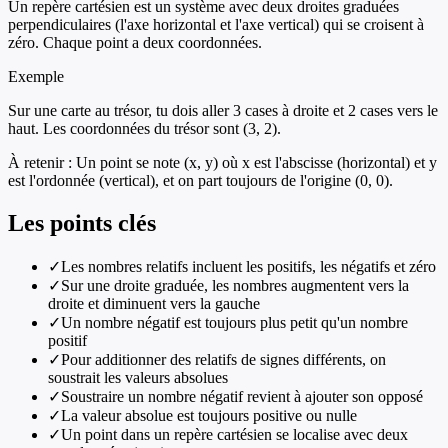
Un repère cartésien est un système avec deux droites graduées
perpendiculaires (l'axe horizontal et l'axe vertical) qui se croisent à
zéro. Chaque point a deux coordonnées.
Exemple
Sur une carte au trésor, tu dois aller 3 cases à droite et 2 cases vers le
haut. Les coordonnées du trésor sont (3, 2).
À retenir :
Un point se note (x, y) où x est l'abscisse (horizontal) et y
est l'ordonnée (vertical), et on part toujours de l'origine (0, 0).
Les points clés
✓
Les nombres relatifs incluent les positifs, les négatifs et zéro
✓
Sur une droite graduée, les nombres augmentent vers la
droite et diminuent vers la gauche
✓
Un nombre négatif est toujours plus petit qu'un nombre
positif
✓
Pour additionner des relatifs de signes différents, on
soustrait les valeurs absolues
✓
Soustraire un nombre négatif revient à ajouter son opposé
✓
La valeur absolue est toujours positive ou nulle
✓
Un point dans un repère cartésien se localise avec deux