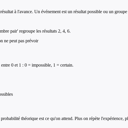
résultat à l'avance. Un événement est un résultat possible ou un groupe 
re pair' regroupe les résultats 2, 4, 6.
on ne peut pas prévoir
ntre 0 et 1 : 0 = impossible, 1 = certain.
ssibles
probabilité théorique est ce qu'on attend. Plus on répète l'expérience, p