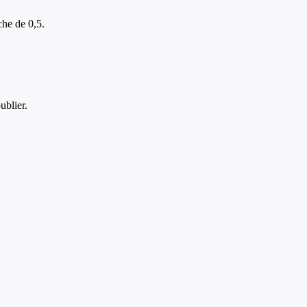
che de 0,5.
ublier.