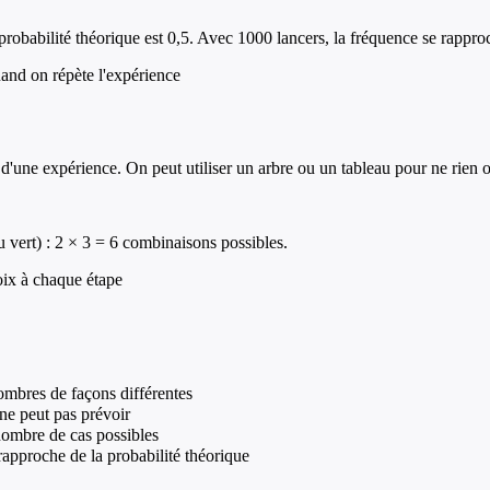
 probabilité théorique est 0,5. Avec 1000 lancers, la fréquence se rappro
uand on répète l'expérience
'une expérience. On peut utiliser un arbre ou un tableau pour ne rien o
 vert) : 2 × 3 = 6 combinaisons possibles.
oix à chaque étape
ombres de façons différentes
 ne peut pas prévoir
nombre de cas possibles
rapproche de la probabilité théorique