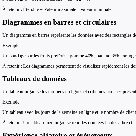
À retenir :
Étendue = Valeur maximale - Valeur minimale
Diagrammes en barres et circulaires
Un diagramme en barres représente les données avec des rectangles de 
Exemple
Un sondage sur les fruits préférés : pomme 40%, banane 35%, orange 
À retenir :
Les diagrammes permettent de visualiser rapidement les d
Tableaux de données
Un tableau organise les données en lignes et colonnes pour les présent
Exemple
Un tableau avec les jours de la semaine en ligne et le nombre de clie
À retenir :
Un tableau bien organisé rend les données faciles à lire et 
Expérience aléatoire et événements