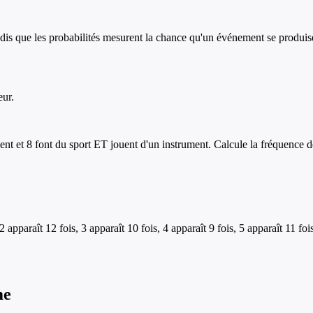
dis que les probabilités mesurent la chance qu'un événement se produis
eur.
ent et 8 font du sport ET jouent d'un instrument. Calcule la fréquence de
 2 apparaît 12 fois, 3 apparaît 10 fois, 4 apparaît 9 fois, 5 apparaît 11 f
me