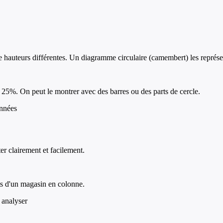
hauteurs différentes. Un diagramme circulaire (camembert) les représen
25%. On peut le montrer avec des barres ou des parts de cercle.
onnées
er clairement et facilement.
nts d'un magasin en colonne.
à analyser