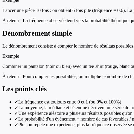
Exemple
Lancer une pièce 10 fois : on obtient 6 fois pile (fréquence = 0,6). La
À retenir :
La fréquence observée tend vers la probabilité théorique q
Dénombrement simple
Le dénombrement consiste à compter le nombre de résultats possibles d
Exemple
Combiner un pantalon (noir ou bleu) avec un tee-shirt (rouge, blanc ou
À retenir :
Pour compter les possibilités, on multiplie le nombre de ch
Les points clés
✓
La fréquence est toujours entre 0 et 1 (ou 0% et 100%)
✓
La moyenne, la médiane et l'étendue décrivent une série de n
✓
Une expérience aléatoire a plusieurs résultats possibles qu'on
✓
La probabilité d'un événement = nombre de cas favorables / 
✓
Plus on répète une expérience, plus la fréquence observée se 