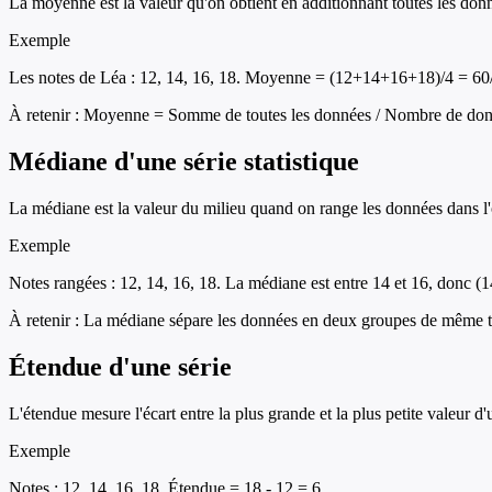
La moyenne est la valeur qu'on obtient en additionnant toutes les don
Exemple
Les notes de Léa : 12, 14, 16, 18. Moyenne = (12+14+16+18)/4 = 60
À retenir :
Moyenne = Somme de toutes les données / Nombre de do
Médiane d'une série statistique
La médiane est la valeur du milieu quand on range les données dans l'or
Exemple
Notes rangées : 12, 14, 16, 18. La médiane est entre 14 et 16, donc (
À retenir :
La médiane sépare les données en deux groupes de même ta
Étendue d'une série
L'étendue mesure l'écart entre la plus grande et la plus petite valeur d
Exemple
Notes : 12, 14, 16, 18. Étendue = 18 - 12 = 6.