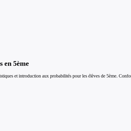
s
en
5ème
tistiques et introduction aux probabilités
pour les élèves de
5ème
. Confo