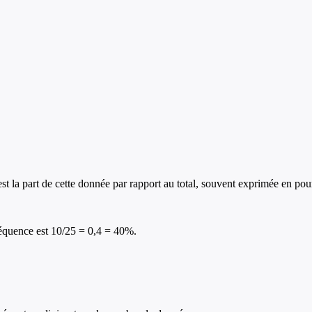
est la part de cette donnée par rapport au total, souvent exprimée en po
fréquence est 10/25 = 0,4 = 40%.