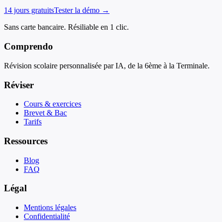
14 jours gratuits
Tester la démo →
Sans carte bancaire. Résiliable en 1 clic.
Comprendo
Révision scolaire personnalisée par IA, de la 6ème à la Terminale.
Réviser
Cours & exercices
Brevet & Bac
Tarifs
Ressources
Blog
FAQ
Légal
Mentions légales
Confidentialité