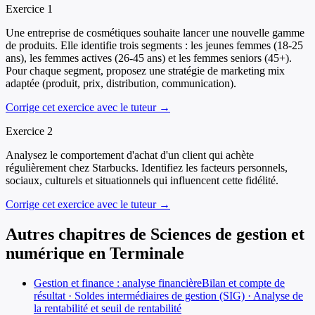
Exercice
1
Une entreprise de cosmétiques souhaite lancer une nouvelle gamme
de produits. Elle identifie trois segments : les jeunes femmes (18-25
ans), les femmes actives (26-45 ans) et les femmes seniors (45+).
Pour chaque segment, proposez une stratégie de marketing mix
adaptée (produit, prix, distribution, communication).
Corrige cet exercice avec le tuteur →
Exercice
2
Analysez le comportement d'achat d'un client qui achète
régulièrement chez Starbucks. Identifiez les facteurs personnels,
sociaux, culturels et situationnels qui influencent cette fidélité.
Corrige cet exercice avec le tuteur →
Autres chapitres de
Sciences de gestion et
numérique
en
Terminale
Gestion et finance : analyse financière
Bilan et compte de
résultat · Soldes intermédiaires de gestion (SIG) · Analyse de
la rentabilité et seuil de rentabilité