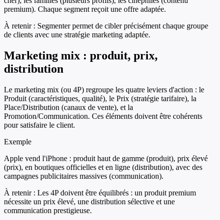
cher), les familles (plusieurs profils), les cinéphiles (contenu
premium). Chaque segment reçoit une offre adaptée.
À retenir :
Segmenter permet de cibler précisément chaque groupe
de clients avec une stratégie marketing adaptée.
Marketing mix : produit, prix,
distribution
Le marketing mix (ou 4P) regroupe les quatre leviers d'action : le
Produit (caractéristiques, qualité), le Prix (stratégie tarifaire), la
Place/Distribution (canaux de vente), et la
Promotion/Communication. Ces éléments doivent être cohérents
pour satisfaire le client.
Exemple
Apple vend l'iPhone : produit haut de gamme (produit), prix élevé
(prix), en boutiques officielles et en ligne (distribution), avec des
campagnes publicitaires massives (communication).
À retenir :
Les 4P doivent être équilibrés : un produit premium
nécessite un prix élevé, une distribution sélective et une
communication prestigieuse.