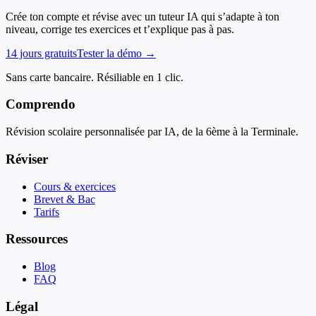
Crée ton compte et révise avec un tuteur IA qui s’adapte à ton
niveau, corrige tes exercices et t’explique pas à pas.
14 jours gratuits
Tester la démo →
Sans carte bancaire. Résiliable en 1 clic.
Comprendo
Révision scolaire personnalisée par IA, de la 6ème à la Terminale.
Réviser
Cours & exercices
Brevet & Bac
Tarifs
Ressources
Blog
FAQ
Légal