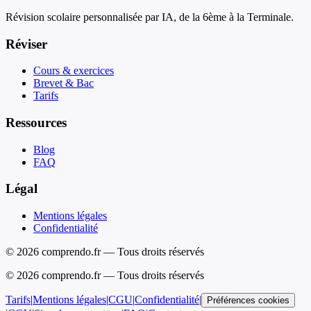
Révision scolaire personnalisée par IA, de la 6ème à la Terminale.
Réviser
Cours & exercices
Brevet & Bac
Tarifs
Ressources
Blog
FAQ
Légal
Mentions légales
Confidentialité
© 2026 comprendo.fr — Tous droits réservés
©
2026
comprendo.fr — Tous droits réservés
Tarifs
|
Mentions légales
|
CGU
|
Confidentialité
|
Préférences cookies