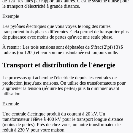
de 120° les unes par rapport aux autres. C'est le système utilisé pour
le transport d'électricité à grande distance.
Exemple
Les pylônes électriques que vous voyez le long des routes
transportent trois phases différentes. Cela permet de transporter plus
de puissance avec moins de pertes qu'avec une seule phase.
À retenir :
Les trois tensions sont déphasées de $\frac{2\pi}{3}$
radians (ou 120°) et leur somme instantanée est toujours nulle.
Transport et distribution de l'énergie
Le processus qui achemine l'électricité depuis les centrales de
production jusqu'aux maisons. On utilise des transformateurs pour
augmenter la tension (réduire les pertes) puis la diminuer avant
utilisation.
Exemple
Une centrale électrique produit du courant à 20 kV. Un
transformateur l'élève à 400 kV pour le transport longue distance
(moins de pertes). Près de chez vous, un autre transformateur le
réduit à 230 V pour votre maison.