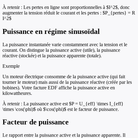
À retenir :
Les pertes en ligne sont proportionnelles à $I^2$, donc
augmenter la tension réduit le courant et les pertes : $P_{pertes} = R
I^2$
Puissance en régime sinusoïdal
La puissance instantanée varie constamment avec la tension et le
courant. On distingue la puissance active (utile), la puissance
réactive (stockée) et la puissance apparente (totale).
Exemple
Un moteur électrique consomme de la puissance active (qui fait
tourner le moteur) mais aussi de la puissance réactive (créée par les
bobines). Votre facture EDF affiche la puissance active en
kilowattheures.
À retenir :
La puissance active est $P = U_{eff} \times I_{eff}
\times \cos(\phi)$ où $\cos(\phi)$ est le facteur de puissance.
Facteur de puissance
Le rapport entre la puissance active et la puissance apparente. Il