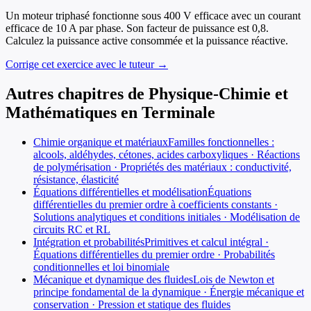
Un moteur triphasé fonctionne sous 400 V efficace avec un courant
efficace de 10 A par phase. Son facteur de puissance est 0,8.
Calculez la puissance active consommée et la puissance réactive.
Corrige cet exercice avec le tuteur →
Autres chapitres de
Physique-Chimie et
Mathématiques
en
Terminale
Chimie organique et matériaux
Familles fonctionnelles :
alcools, aldéhydes, cétones, acides carboxyliques · Réactions
de polymérisation · Propriétés des matériaux : conductivité,
résistance, élasticité
Équations différentielles et modélisation
Équations
différentielles du premier ordre à coefficients constants ·
Solutions analytiques et conditions initiales · Modélisation de
circuits RC et RL
Intégration et probabilités
Primitives et calcul intégral ·
Équations différentielles du premier ordre · Probabilités
conditionnelles et loi binomiale
Mécanique et dynamique des fluides
Lois de Newton et
principe fondamental de la dynamique · Énergie mécanique et
conservation · Pression et statique des fluides