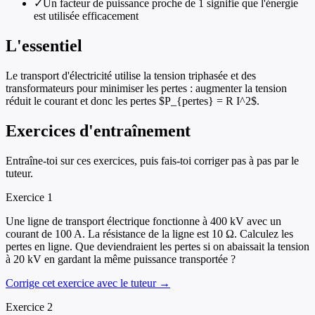
✓
Un facteur de puissance proche de 1 signifie que l'énergie
est utilisée efficacement
L'essentiel
Le transport d'électricité utilise la tension triphasée et des
transformateurs pour minimiser les pertes : augmenter la tension
réduit le courant et donc les pertes $P_{pertes} = R I^2$.
Exercices d'entraînement
Entraîne-toi sur ces exercices, puis fais-toi corriger pas à pas par le
tuteur.
Exercice
1
Une ligne de transport électrique fonctionne à 400 kV avec un
courant de 100 A. La résistance de la ligne est 10 Ω. Calculez les
pertes en ligne. Que deviendraient les pertes si on abaissait la tension
à 20 kV en gardant la même puissance transportée ?
Corrige cet exercice avec le tuteur →
Exercice
2