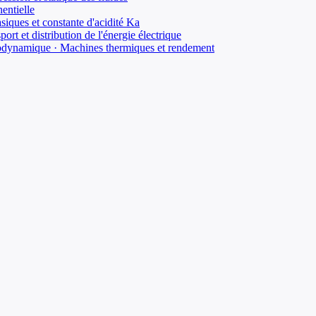
entielle
siques et constante d'acidité Ka
ort et distribution de l'énergie électrique
rmodynamique · Machines thermiques et rendement