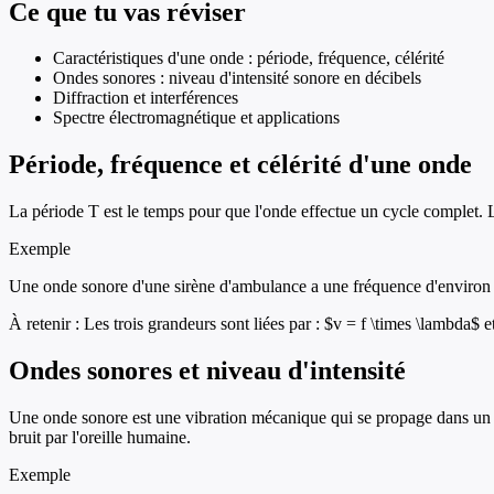
Ce que tu vas réviser
Caractéristiques d'une onde : période, fréquence, célérité
Ondes sonores : niveau d'intensité sonore en décibels
Diffraction et interférences
Spectre électromagnétique et applications
Période, fréquence et célérité d'une onde
La période T est le temps pour que l'onde effectue un cycle complet. La
Exemple
Une onde sonore d'une sirène d'ambulance a une fréquence d'environ 10
À retenir :
Les trois grandeurs sont liées par : $v = f \times \lambda$ 
Ondes sonores et niveau d'intensité
Une onde sonore est une vibration mécanique qui se propage dans un mi
bruit par l'oreille humaine.
Exemple