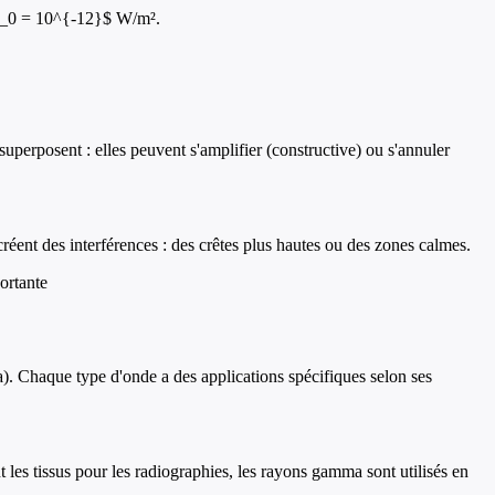
 $I_0 = 10^{-12}$ W/m².
uperposent : elles peuvent s'amplifier (constructive) ou s'annuler
réent des interférences : des crêtes plus hautes ou des zones calmes.
portante
). Chaque type d'onde a des applications spécifiques selon ses
t les tissus pour les radiographies, les rayons gamma sont utilisés en