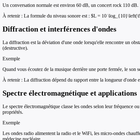
Un conversation normale est environ 60 dB, un concert rock 110 dB. L
À retenir :
La formule du niveau sonore est : $L = 10 \log_{10}\left(\
Diffraction et interférences d'ondes
La diffraction est la déviation d'une onde lorsqu'elle rencontre un obs
(destructive).
Exemple
Quand vous écoutez de la musique derrière une porte fermée, le son se 
À retenir :
La diffraction dépend du rapport entre la longueur d'onde et la
Spectre électromagnétique et applications
Le spectre électromagnétique classe les ondes selon leur fréquence ou
propriétés.
Exemple
Les ondes radio alimentent la radio et le WiFi, les micro-ondes chauffen
médecine nucléaire.