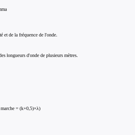
amma
é et de la fréquence de l'onde.
des longueurs d'onde de plusieurs mètres.
de marche = (k+0,5)×λ)