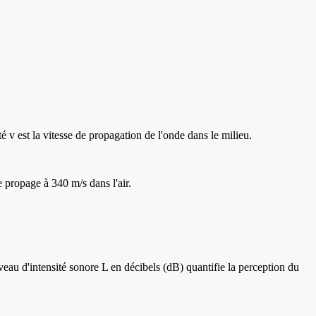
 v est la vitesse de propagation de l'onde dans le milieu.
 propage à 340 m/s dans l'air.
eau d'intensité sonore L en décibels (dB) quantifie la perception du