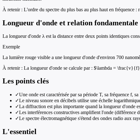
À retenir :
L'ordre du spectre du plus bas au plus haut en fréquence : 
Longueur d'onde et relation fondamentale
La longueur d'onde λ est la distance entre deux points identiques consé
Exemple
La lumière rouge visible a une longueur d'onde d'environ 700 nanomèt
À retenir :
La longueur d'onde se calcule par : $\lambda = \frac{v}{f}$ 
Les points clés
✓
Une onde est caractérisée par sa période T, sa fréquence f, sa 
✓
Le niveau sonore en décibels utilise une échelle logarithmiqu
✓
La diffraction est plus importante quand la longueur d'onde est
✓
Les interférences constructives amplifient l'onde (différence 
✓
Le spectre électromagnétique s'étend des ondes radio aux rayo
L'essentiel