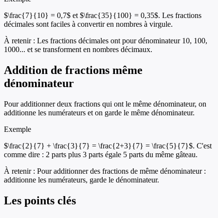
$\frac{7}{10} = 0,7$ et $\frac{35}{100} = 0,35$. Les fractions
décimales sont faciles à convertir en nombres à virgule.
À retenir :
Les fractions décimales ont pour dénominateur 10, 100,
1000... et se transforment en nombres décimaux.
Addition de fractions même
dénominateur
Pour additionner deux fractions qui ont le même dénominateur, on
additionne les numérateurs et on garde le même dénominateur.
Exemple
$\frac{2}{7} + \frac{3}{7} = \frac{2+3}{7} = \frac{5}{7}$. C'est
comme dire : 2 parts plus 3 parts égale 5 parts du même gâteau.
À retenir :
Pour additionner des fractions de même dénominateur :
additionne les numérateurs, garde le dénominateur.
Les points clés