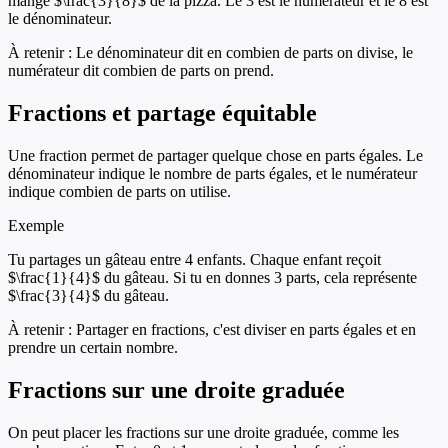
mangé $\frac{3}{8}$ de la pizza. Le 3 est le numérateur et le 8 est
le dénominateur.
À retenir :
Le dénominateur dit en combien de parts on divise, le
numérateur dit combien de parts on prend.
Fractions et partage équitable
Une fraction permet de partager quelque chose en parts égales. Le
dénominateur indique le nombre de parts égales, et le numérateur
indique combien de parts on utilise.
Exemple
Tu partages un gâteau entre 4 enfants. Chaque enfant reçoit
$\frac{1}{4}$ du gâteau. Si tu en donnes 3 parts, cela représente
$\frac{3}{4}$ du gâteau.
À retenir :
Partager en fractions, c'est diviser en parts égales et en
prendre un certain nombre.
Fractions sur une droite graduée
On peut placer les fractions sur une droite graduée, comme les