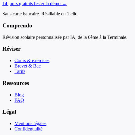
14 jours gratuits
Tester la démo →
Sans carte bancaire. Résiliable en 1 clic.
Comprendo
Révision scolaire personnalisée par IA, de la 6ème à la Terminale.
Réviser
Cours & exercices
Brevet & Bac
Tarifs
Ressources
Blog
FAQ
Légal
Mentions légales
Confidentialité