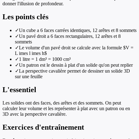
donner l'illusion de profondeur.
Les points clés
✓
Un cube a 6 faces carrées identiques, 12 arêtes et 8 sommets
✓
Un pavé droit a 6 faces rectangulaires, 12 arêtes et 8
sommets
✓
Le volume d'un pavé droit se calcule avec la formule $V =
L imes l imes h$
✓
1 litre = 1 dm³ = 1000 cm³
✓
Un patron est le dessin à plat d'un solide qu'on peut replier
✓
La perspective cavalière permet de dessiner un solide 3D
sur une feuille
L'essentiel
Les solides ont des faces, des arêtes et des sommets. On peut
calculer leur volume et les représenter à plat avec un patron ou en
3D avec la perspective cavalière.
Exercices d'entraînement