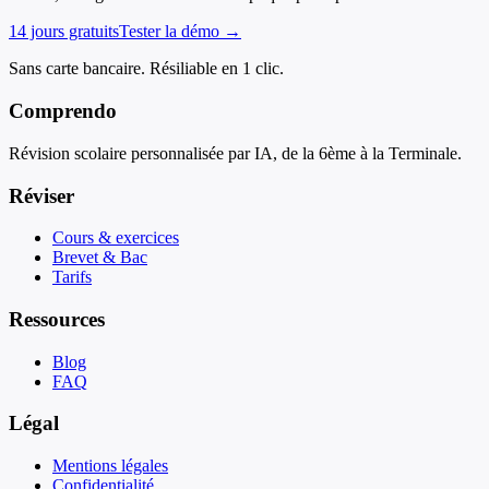
14 jours gratuits
Tester la démo →
Sans carte bancaire. Résiliable en 1 clic.
Comprendo
Révision scolaire personnalisée par IA, de la 6ème à la Terminale.
Réviser
Cours & exercices
Brevet & Bac
Tarifs
Ressources
Blog
FAQ
Légal
Mentions légales
Confidentialité