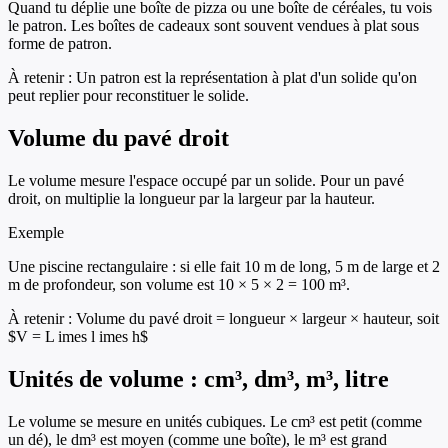
Quand tu déplie une boîte de pizza ou une boîte de céréales, tu vois
le patron. Les boîtes de cadeaux sont souvent vendues à plat sous
forme de patron.
À retenir :
Un patron est la représentation à plat d'un solide qu'on
peut replier pour reconstituer le solide.
Volume du pavé droit
Le volume mesure l'espace occupé par un solide. Pour un pavé
droit, on multiplie la longueur par la largeur par la hauteur.
Exemple
Une piscine rectangulaire : si elle fait 10 m de long, 5 m de large et 2
m de profondeur, son volume est 10 × 5 × 2 = 100 m³.
À retenir :
Volume du pavé droit = longueur × largeur × hauteur, soit
$V = L imes l imes h$
Unités de volume : cm³, dm³, m³, litre
Le volume se mesure en unités cubiques. Le cm³ est petit (comme
un dé), le dm³ est moyen (comme une boîte), le m³ est grand