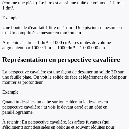
(comme une pièce). Le litre est aussi une unité de volume : 1 litre =
1 dm³.
Exemple
Une bouteille d'eau fait 1 litre ou 1 dm³. Une piscine se mesure en
m³. Un comprimé se mesure en mm³ ou cm³.
À retenir :
1 litre = 1 dm³ = 1000 cm³. Les unités de volume
augmentent par 1000 : 1 m³ = 1000 dm³ = 1 000 000 cm³
Représentation en perspective cavalière
La perspective cavalière est une façon de dessiner un solide 3D sur
une feuille plate. On voit le solide de face et légèrement de côté pour
montrer sa profondeur.
Exemple
Quand tu dessines un cube sur ton cahier, tu le dessines en
perspective cavalière : tu vois le devant carré et un côté en
parallélogramme.
À retenir :
En perspective cavalière, les arêtes fuyantes (qui
s'éloignent) sont dessinées en oblique et souvent réduites pour