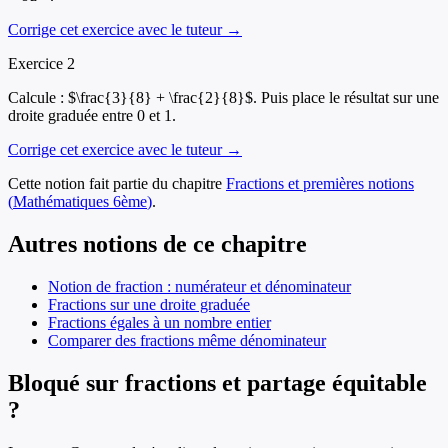
Corrige cet exercice avec le tuteur →
Exercice
2
Calcule : $\frac{3}{8} + \frac{2}{8}$. Puis place le résultat sur une
droite graduée entre 0 et 1.
Corrige cet exercice avec le tuteur →
Cette notion fait partie du chapitre
Fractions et premières notions
(
Mathématiques
6ème
)
.
Autres notions de ce chapitre
Notion de fraction : numérateur et dénominateur
Fractions sur une droite graduée
Fractions égales à un nombre entier
Comparer des fractions même dénominateur
Bloqué sur fractions et partage équitable
?