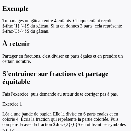
Exemple
Tu partages un gâteau entre 4 enfants. Chaque enfant reçoit
$\frac{1}{4}$ du gâteau. Si tu en donnes 3 parts, cela représente
$\frac{3}{4}$ du gâteau.
À retenir
Partager en fractions, c'est diviser en parts égales et en prendre un
certain nombre.
S'entraîner sur
fractions et partage
équitable
Fais l'exercice, puis demande au tuteur de te corriger pas à pas.
Exercice
1
Léa a une bande de papier. Elle la divise en 6 parts égales et en
colorie 4. Écris la fraction qui représente la partie coloriée. Puis
compare-la avec la fraction $\frac{2}{6}$ en utilisant les symboles
< ou >.