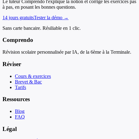
Le tuteur Comprendo t'explique la notion et corrige tes exercices pas
à pas, en posant les bonnes questions.
14 jours gratuits
Tester la démo →
Sans carte bancaire. Résiliable en 1 clic.
Comprendo
Révision scolaire personnalisée par IA, de la 6ème à la Terminale.
Réviser
Cours & exercices
Brevet & Bac
Tarifs
Ressources
Blog
FAQ
Légal