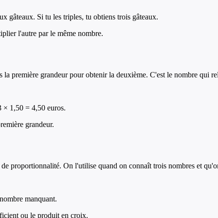
x gâteaux. Si tu les triples, tu obtiens trois gâteaux.
iplier l'autre par le même nombre.
es la première grandeur pour obtenir la deuxième. C'est le nombre qui re
: 3 × 1,50 = 4,50 euros.
première grandeur.
e proportionnalité. On l'utilise quand on connaît trois nombres et qu'o
ce nombre manquant.
ficient ou le produit en croix.