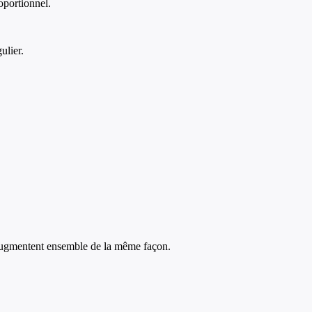
roportionnel.
ulier.
s augmentent ensemble de la même façon.