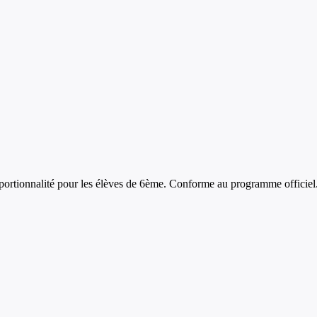
portionnalité
pour les élèves de
6ème
. Conforme au programme officiel