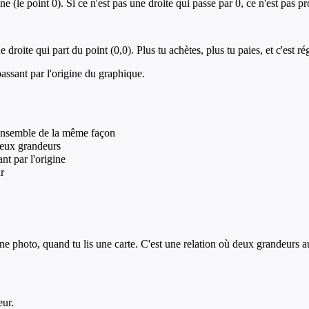
e (le point 0). Si ce n'est pas une droite qui passe par 0, ce n'est pas p
droite qui part du point (0,0). Plus tu achètes, plus tu paies, et c'est rég
assant par l'origine du graphique.
 ensemble de la même façon
 deux grandeurs
nt par l'origine
r
 une photo, quand tu lis une carte. C'est une relation où deux grandeur
eur.