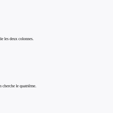
lie les deux colonnes.
n cherche le quatrième.