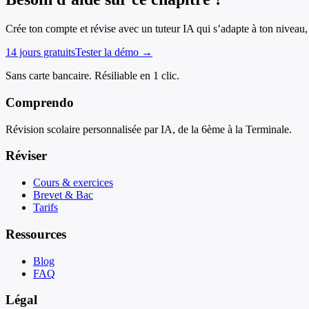
Crée ton compte et révise avec un tuteur IA qui s’adapte à ton niveau, 
14 jours gratuits
Tester la démo →
Sans carte bancaire. Résiliable en 1 clic.
Comprendo
Révision scolaire personnalisée par IA, de la 6ème à la Terminale.
Réviser
Cours & exercices
Brevet & Bac
Tarifs
Ressources
Blog
FAQ
Légal