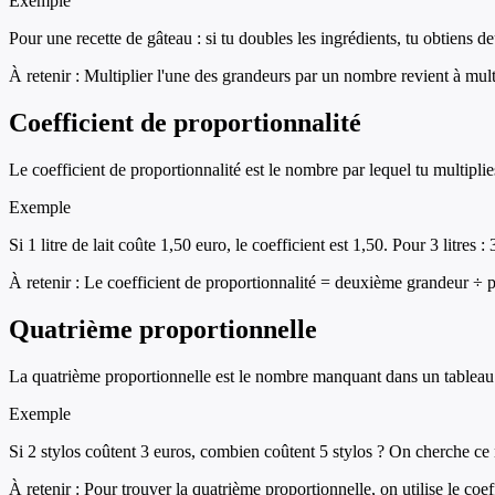
Exemple
Pour une recette de gâteau : si tu doubles les ingrédients, tu obtiens deu
À retenir :
Multiplier l'une des grandeurs par un nombre revient à mult
Coefficient de proportionnalité
Le coefficient de proportionnalité est le nombre par lequel tu multipli
Exemple
Si 1 litre de lait coûte 1,50 euro, le coefficient est 1,50. Pour 3 litres 
À retenir :
Le coefficient de proportionnalité = deuxième grandeur ÷ 
Quatrième proportionnelle
La quatrième proportionnelle est le nombre manquant dans un tableau d
Exemple
Si 2 stylos coûtent 3 euros, combien coûtent 5 stylos ? On cherche 
À retenir :
Pour trouver la quatrième proportionnelle, on utilise le coef