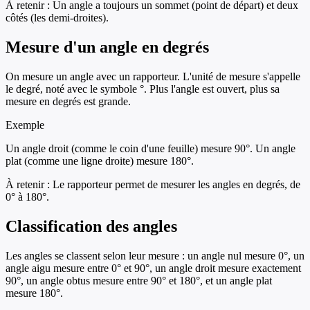
À retenir :
Un angle a toujours un sommet (point de départ) et deux
côtés (les demi-droites).
Mesure d'un angle en degrés
On mesure un angle avec un rapporteur. L'unité de mesure s'appelle
le degré, noté avec le symbole °. Plus l'angle est ouvert, plus sa
mesure en degrés est grande.
Exemple
Un angle droit (comme le coin d'une feuille) mesure 90°. Un angle
plat (comme une ligne droite) mesure 180°.
À retenir :
Le rapporteur permet de mesurer les angles en degrés, de
0° à 180°.
Classification des angles
Les angles se classent selon leur mesure : un angle nul mesure 0°, un
angle aigu mesure entre 0° et 90°, un angle droit mesure exactement
90°, un angle obtus mesure entre 90° et 180°, et un angle plat
mesure 180°.