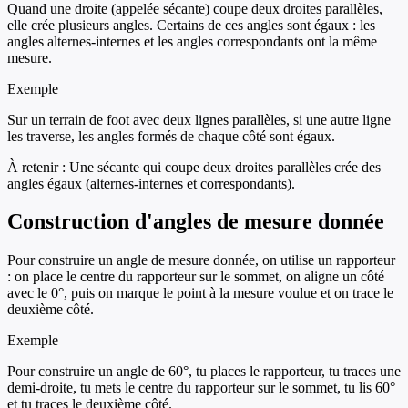
Quand une droite (appelée sécante) coupe deux droites parallèles,
elle crée plusieurs angles. Certains de ces angles sont égaux : les
angles alternes-internes et les angles correspondants ont la même
mesure.
Exemple
Sur un terrain de foot avec deux lignes parallèles, si une autre ligne
les traverse, les angles formés de chaque côté sont égaux.
À retenir :
Une sécante qui coupe deux droites parallèles crée des
angles égaux (alternes-internes et correspondants).
Construction d'angles de mesure donnée
Pour construire un angle de mesure donnée, on utilise un rapporteur
: on place le centre du rapporteur sur le sommet, on aligne un côté
avec le 0°, puis on marque le point à la mesure voulue et on trace le
deuxième côté.
Exemple
Pour construire un angle de 60°, tu places le rapporteur, tu traces une
demi-droite, tu mets le centre du rapporteur sur le sommet, tu lis 60°
et tu traces le deuxième côté.