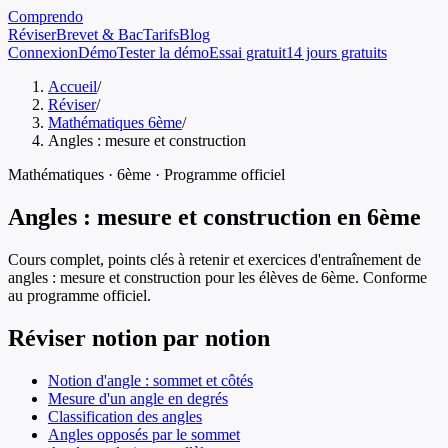
Comprendo
Réviser
Brevet & Bac
Tarifs
Blog
Connexion
Démo
Tester la démo
Essai gratuit
14 jours gratuits
Accueil
/
Réviser
/
Mathématiques 6ème
/
Angles : mesure et construction
Mathématiques
·
6ème
· Programme officiel
Angles : mesure et construction
en
6ème
Cours complet, points clés à retenir et exercices d'entraînement de
angles : mesure et construction
pour les élèves de
6ème
. Conforme
au programme officiel.
Réviser notion par notion
Notion d'angle : sommet et côtés
Mesure d'un angle en degrés
Classification des angles
Angles opposés par le sommet