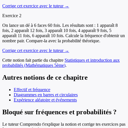
Corrige cet exercice avec le tuteur →
Exercice
2
On lance un dé à 6 faces 60 fois. Les résultats sont : 1 apparaît 8
fois, 2 apparaît 12 fois, 3 apparaît 10 fois, 4 apparaît 9 fois, 5
apparaît 11 fois, 6 apparaît 10 fois. Calcule la fréquence d'obtenir un
nombre pair. Compare-la avec la probabilité théorique.
Corrige cet exercice avec le tuteur →
Cette notion fait partie du chapitre
Statistiques et introduction aux
probabilités
(
Mathématiques
5ème
)
.
Autres notions de ce chapitre
Effectif et fréquence
Diagrammes en barres et circulaires
Expérience aléatoire et événements
Bloqué sur fréquences et probabilités ?
Le tuteur Comprendo t'explique la notion et corrige tes exercices pas