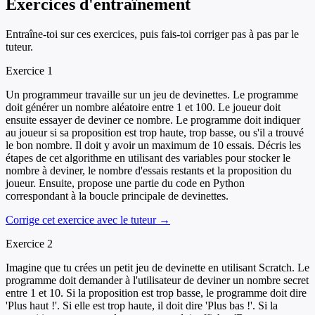
Exercices d'entraînement
Entraîne-toi sur ces exercices, puis fais-toi corriger pas à pas par le
tuteur.
Exercice
1
Un programmeur travaille sur un jeu de devinettes. Le programme
doit générer un nombre aléatoire entre 1 et 100. Le joueur doit
ensuite essayer de deviner ce nombre. Le programme doit indiquer
au joueur si sa proposition est trop haute, trop basse, ou s'il a trouvé
le bon nombre. Il doit y avoir un maximum de 10 essais. Décris les
étapes de cet algorithme en utilisant des variables pour stocker le
nombre à deviner, le nombre d'essais restants et la proposition du
joueur. Ensuite, propose une partie du code en Python
correspondant à la boucle principale de devinettes.
Corrige cet exercice avec le tuteur →
Exercice
2
Imagine que tu crées un petit jeu de devinette en utilisant Scratch. Le
programme doit demander à l'utilisateur de deviner un nombre secret
entre 1 et 10. Si la proposition est trop basse, le programme doit dire
'Plus haut !'. Si elle est trop haute, il doit dire 'Plus bas !'. Si la