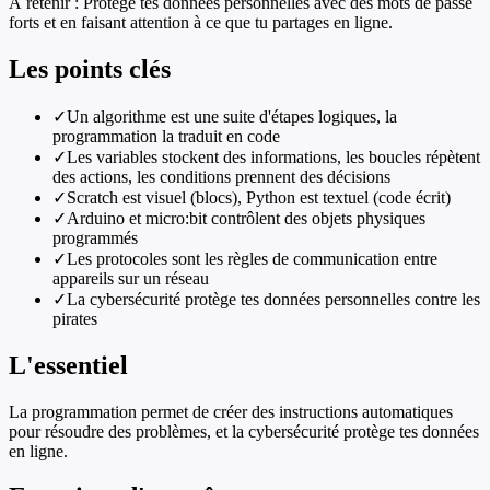
À retenir :
Protège tes données personnelles avec des mots de passe
forts et en faisant attention à ce que tu partages en ligne.
Les points clés
✓
Un algorithme est une suite d'étapes logiques, la
programmation la traduit en code
✓
Les variables stockent des informations, les boucles répètent
des actions, les conditions prennent des décisions
✓
Scratch est visuel (blocs), Python est textuel (code écrit)
✓
Arduino et micro:bit contrôlent des objets physiques
programmés
✓
Les protocoles sont les règles de communication entre
appareils sur un réseau
✓
La cybersécurité protège tes données personnelles contre les
pirates
L'essentiel
La programmation permet de créer des instructions automatiques
pour résoudre des problèmes, et la cybersécurité protège tes données
en ligne.