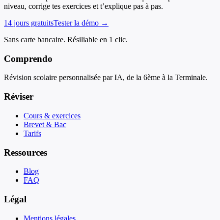
niveau, corrige tes exercices et t’explique pas à pas.
14 jours gratuits
Tester la démo →
Sans carte bancaire. Résiliable en 1 clic.
Comprendo
Révision scolaire personnalisée par IA, de la 6ème à la Terminale.
Réviser
Cours & exercices
Brevet & Bac
Tarifs
Ressources
Blog
FAQ
Légal
Mentions légales