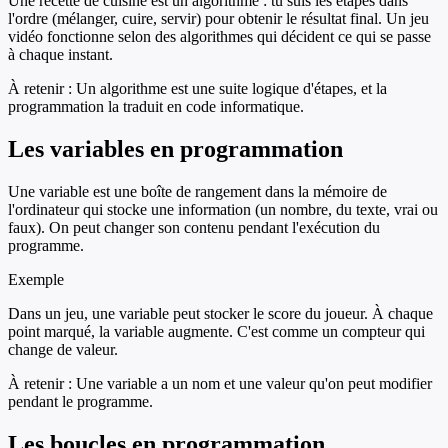
Une recette de cuisine est un algorithme : tu suis les étapes dans
l'ordre (mélanger, cuire, servir) pour obtenir le résultat final. Un jeu
vidéo fonctionne selon des algorithmes qui décident ce qui se passe
à chaque instant.
À retenir :
Un algorithme est une suite logique d'étapes, et la
programmation la traduit en code informatique.
Les variables en programmation
Une variable est une boîte de rangement dans la mémoire de
l'ordinateur qui stocke une information (un nombre, du texte, vrai ou
faux). On peut changer son contenu pendant l'exécution du
programme.
Exemple
Dans un jeu, une variable peut stocker le score du joueur. À chaque
point marqué, la variable augmente. C'est comme un compteur qui
change de valeur.
À retenir :
Une variable a un nom et une valeur qu'on peut modifier
pendant le programme.
Les boucles en programmation