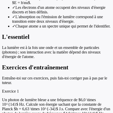
$E = h\nu$.
✓
Les électrons d'un atome occupent des niveaux d'énergie
discrets et bien définis.
✓
L'absorption ou l'émission de lumière correspond à une
transition entre deux niveaux d'énergie.
✓
Chaque atome a un spectre unique qui permet de l'identifier.
L'essentiel
La lumière est à la fois une onde et un ensemble de particules
(photons) ; son interaction avec la matière dépend des niveaux
d'énergie de l'atome.
Exercices d'entraînement
Entraîne-toi sur ces exercices, puis fais-toi corriger pas à pas par le
tuteur.
Exercice
1
Un photon de lumière bleue a une fréquence de $6,0 \times
10^{14}$ Hz. Calcule son énergie sachant que la constante de
Planck $h = 6,63 \times 10^{-34}$ J.s. Compare avec l'énergie d'un