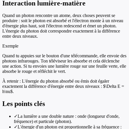
Interaction lumière-matière
Quand un photon rencontre un atome, deux choses peuvent se
produire : soit le photon est absorbé et l'électron monte à un niveau
d'énergie plus haut, soit l'électron redescend et émet un photon.
L'énergie du photon doit correspondre exactement à la différence
entre deux niveaux.
Exemple
Quand tu appuies sur le bouton d'une télécommande, elle envoie des
photons infrarouges. Ton téléviseur les absorbe et cela déclenche
une action. Si tu envoies une lumière rouge sur une feuille verte, elle
absorbe le rouge et réfléchit le vert.
À retenir :
L'énergie du photon absorbé ou émis doit égaler
exactement la différence d'énergie entre deux niveaux : $\Delta E =
h\nu$.
Les points clés
✓
La lumière a une double nature : onde (longueur d'onde,
fréquence) et particule (photon).
✓
L'énergie d'un photon est proportionnelle à sa fréquence :