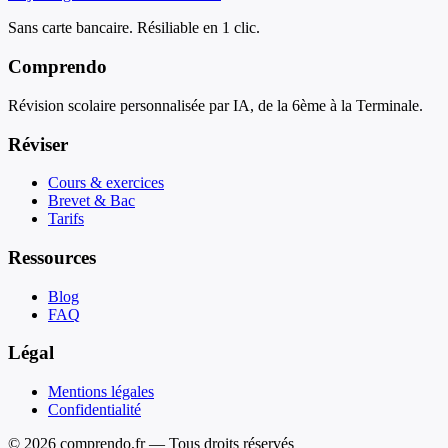
Sans carte bancaire. Résiliable en 1 clic.
Comprendo
Révision scolaire personnalisée par IA, de la 6ème à la Terminale.
Réviser
Cours & exercices
Brevet & Bac
Tarifs
Ressources
Blog
FAQ
Légal
Mentions légales
Confidentialité
© 2026 comprendo.fr — Tous droits réservés