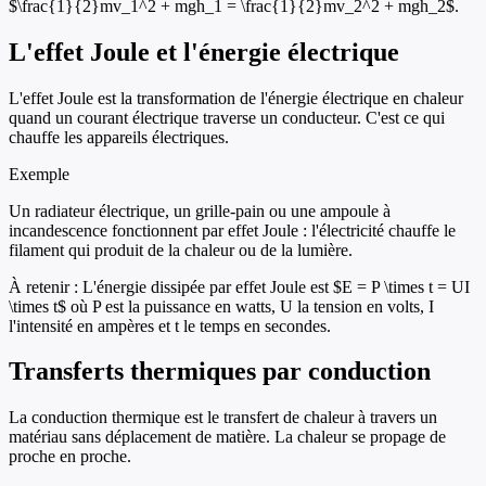
$\frac{1}{2}mv_1^2 + mgh_1 = \frac{1}{2}mv_2^2 + mgh_2$.
L'effet Joule et l'énergie électrique
L'effet Joule est la transformation de l'énergie électrique en chaleur
quand un courant électrique traverse un conducteur. C'est ce qui
chauffe les appareils électriques.
Exemple
Un radiateur électrique, un grille-pain ou une ampoule à
incandescence fonctionnent par effet Joule : l'électricité chauffe le
filament qui produit de la chaleur ou de la lumière.
À retenir :
L'énergie dissipée par effet Joule est $E = P \times t = UI
\times t$ où P est la puissance en watts, U la tension en volts, I
l'intensité en ampères et t le temps en secondes.
Transferts thermiques par conduction
La conduction thermique est le transfert de chaleur à travers un
matériau sans déplacement de matière. La chaleur se propage de
proche en proche.