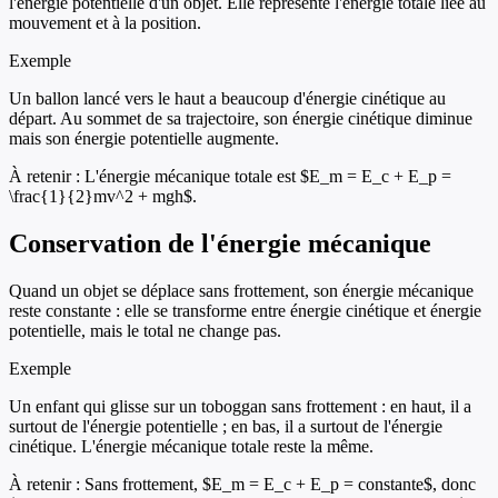
l'énergie potentielle d'un objet. Elle représente l'énergie totale liée au
mouvement et à la position.
Exemple
Un ballon lancé vers le haut a beaucoup d'énergie cinétique au
départ. Au sommet de sa trajectoire, son énergie cinétique diminue
mais son énergie potentielle augmente.
À retenir :
L'énergie mécanique totale est $E_m = E_c + E_p =
\frac{1}{2}mv^2 + mgh$.
Conservation de l'énergie mécanique
Quand un objet se déplace sans frottement, son énergie mécanique
reste constante : elle se transforme entre énergie cinétique et énergie
potentielle, mais le total ne change pas.
Exemple
Un enfant qui glisse sur un toboggan sans frottement : en haut, il a
surtout de l'énergie potentielle ; en bas, il a surtout de l'énergie
cinétique. L'énergie mécanique totale reste la même.
À retenir :
Sans frottement, $E_m = E_c + E_p = constante$, donc