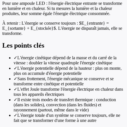
Pour une ampoule LED : l'énergie électrique entrante se transforme
en lumière et en chaleur. Si tu mesures la lumière et la chaleur
produites, leur somme égale l'énergie électrique consommée.
À retenir :
L'énergie se conserve toujours : $E_{entrante} =
E_{sortante} + E_{stockée}$. L'énergie ne disparaît jamais, elle se
transforme.
Les points clés
✓
L'énergie cinétique dépend de la masse et du carré de la
vitesse : doubler la vitesse quadruple l'énergie cinétique
✓
L'énergie potentielle dépend de la hauteur : plus on monte,
plus on accumule d'énergie potentielle
✓
Sans frottement, l'énergie mécanique se conserve et se
transforme entre cinétique et potentielle
✓
L'effet Joule transforme l'énergie électrique en chaleur dans
tous les appareils électriques
✓
Il existe trois modes de transfert thermique : conduction
(dans les solides), convection (dans les fluides) et
rayonnement (partout, même dans le vide)
✓
L'énergie totale d'un système se conserve toujours, elle ne
fait que se transformer d'une forme à une autre