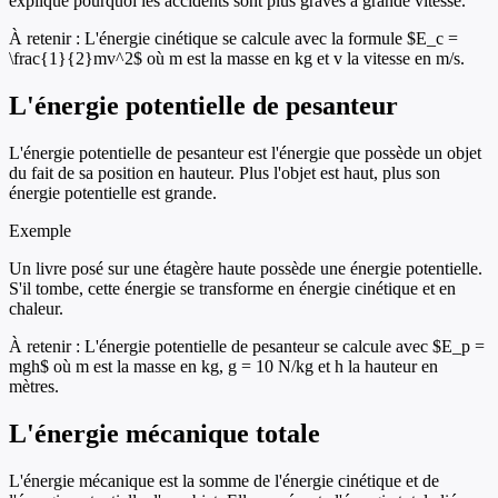
explique pourquoi les accidents sont plus graves à grande vitesse.
À retenir :
L'énergie cinétique se calcule avec la formule $E_c =
\frac{1}{2}mv^2$ où m est la masse en kg et v la vitesse en m/s.
L'énergie potentielle de pesanteur
L'énergie potentielle de pesanteur est l'énergie que possède un objet
du fait de sa position en hauteur. Plus l'objet est haut, plus son
énergie potentielle est grande.
Exemple
Un livre posé sur une étagère haute possède une énergie potentielle.
S'il tombe, cette énergie se transforme en énergie cinétique et en
chaleur.
À retenir :
L'énergie potentielle de pesanteur se calcule avec $E_p =
mgh$ où m est la masse en kg, g = 10 N/kg et h la hauteur en
mètres.
L'énergie mécanique totale
L'énergie mécanique est la somme de l'énergie cinétique et de