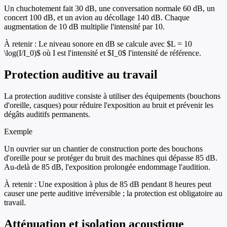
Un chuchotement fait 30 dB, une conversation normale 60 dB, un
concert 100 dB, et un avion au décollage 140 dB. Chaque
augmentation de 10 dB multiplie l'intensité par 10.
À retenir :
Le niveau sonore en dB se calcule avec $L = 10
\log(I/I_0)$ où I est l'intensité et $I_0$ l'intensité de référence.
Protection auditive au travail
La protection auditive consiste à utiliser des équipements (bouchons
d'oreille, casques) pour réduire l'exposition au bruit et prévenir les
dégâts auditifs permanents.
Exemple
Un ouvrier sur un chantier de construction porte des bouchons
d'oreille pour se protéger du bruit des machines qui dépasse 85 dB.
Au-delà de 85 dB, l'exposition prolongée endommage l'audition.
À retenir :
Une exposition à plus de 85 dB pendant 8 heures peut
causer une perte auditive irréversible ; la protection est obligatoire au
travail.
Atténuation et isolation acoustique