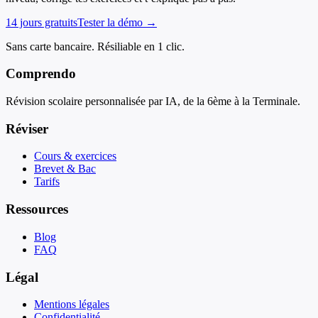
14 jours gratuits
Tester la démo →
Sans carte bancaire. Résiliable en 1 clic.
Comprendo
Révision scolaire personnalisée par IA, de la 6ème à la Terminale.
Réviser
Cours & exercices
Brevet & Bac
Tarifs
Ressources
Blog
FAQ
Légal
Mentions légales
Confidentialité