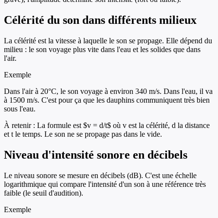
Célérité du son dans différents milieux
La célérité est la vitesse à laquelle le son se propage. Elle dépend du
milieu : le son voyage plus vite dans l'eau et les solides que dans
l'air.
Exemple
Dans l'air à 20°C, le son voyage à environ 340 m/s. Dans l'eau, il va
à 1500 m/s. C'est pour ça que les dauphins communiquent très bien
sous l'eau.
À retenir :
La formule est $v = d/t$ où v est la célérité, d la distance
et t le temps. Le son ne se propage pas dans le vide.
Niveau d'intensité sonore en décibels
Le niveau sonore se mesure en décibels (dB). C'est une échelle
logarithmique qui compare l'intensité d'un son à une référence très
faible (le seuil d'audition).
Exemple