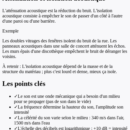
L'atténuation acoustique est la réduction du bruit. L'isolation
acoustique consiste à empêcher le son de passer d'un côté à l'autre
d'une paroi ou d'une barrière.
Exemple
Les doubles vitrages des fenêtres isolent du bruit de la rue. Les
panneaux acoustiques dans une salle de concert atténuent les échos.
Les murs épais d'une discothèque empêchent le bruit de déranger les
voisins.
À retenir :
L'isolation acoustique dépend de la masse et de la
structure du matériau ; plus c'est lourd et dense, mieux ça isole.
Les points clés
✓
Le son est une onde mécanique qui a besoin d'un milieu
pour se propager (pas de son dans le vide)
✓
La fréquence détermine la hauteur du son, l'amplitude son
intensité
✓
La célérité du son varie selon le milieu : 340 m/s dans l'air,
1500 m/s dans l'eau
✓
L'échelle des décibels est logarithmique : +10 dB = intensité