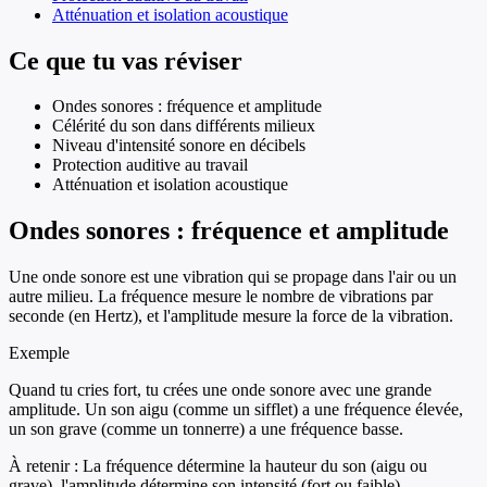
Atténuation et isolation acoustique
Ce que tu vas réviser
Ondes sonores : fréquence et amplitude
Célérité du son dans différents milieux
Niveau d'intensité sonore en décibels
Protection auditive au travail
Atténuation et isolation acoustique
Ondes sonores : fréquence et amplitude
Une onde sonore est une vibration qui se propage dans l'air ou un
autre milieu. La fréquence mesure le nombre de vibrations par
seconde (en Hertz), et l'amplitude mesure la force de la vibration.
Exemple
Quand tu cries fort, tu crées une onde sonore avec une grande
amplitude. Un son aigu (comme un sifflet) a une fréquence élevée,
un son grave (comme un tonnerre) a une fréquence basse.
À retenir :
La fréquence détermine la hauteur du son (aigu ou
grave), l'amplitude détermine son intensité (fort ou faible).