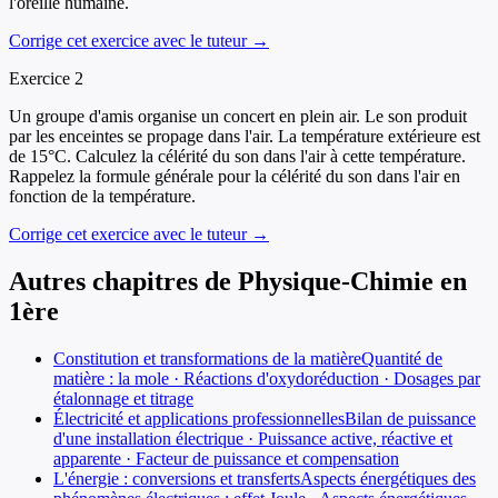
l'oreille humaine.
Corrige cet exercice avec le tuteur →
Exercice
2
Un groupe d'amis organise un concert en plein air. Le son produit
par les enceintes se propage dans l'air. La température extérieure est
de 15°C. Calculez la célérité du son dans l'air à cette température.
Rappelez la formule générale pour la célérité du son dans l'air en
fonction de la température.
Corrige cet exercice avec le tuteur →
Autres chapitres de
Physique-Chimie
en
1ère
Constitution et transformations de la matière
Quantité de
matière : la mole · Réactions d'oxydoréduction · Dosages par
étalonnage et titrage
Électricité et applications professionnelles
Bilan de puissance
d'une installation électrique · Puissance active, réactive et
apparente · Facteur de puissance et compensation
L'énergie : conversions et transferts
Aspects énergétiques des