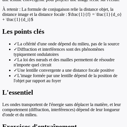
À retenir :
La formule de conjugaison relie la distance objet, la
distance image et la distance focale : $\frac{1}{f} = \frac{1}{d_o}
+ \frac{1}{d_i}$
Les points clés
✓
La célérité d'une onde dépend du milieu, pas de la source
✓
Diffraction et interférences sont des phénomènes
typiquement ondulatoires
✓
La loi des nœuds et des mailles permettent de résoudre
n'importe quel circuit
✓
Une lentille convergente a une distance focale positive
✓
L'image formée par une lentille dépend de la position de
l'objet par rapport au foyer
L'essentiel
Les ondes transportent de l'énergie sans déplacer la matière, et leur
comportement (diffraction, interférences) dépend de leur longueur
d'onde et du milieu.
Exercices d'entraînement