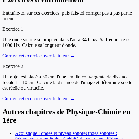
Entraîne-toi sur ces exercices, puis fais-toi corriger pas à pas par le
tuteur.
Exercice
1
Une onde sonore se propage dans l'air à 340 m/s. Sa fréquence est
1000 Hz. Calcule sa longueur d'onde.
Corrige cet exercice avec le tuteur →
Exercice
2
Un objet est placé à 30 cm d'une lentille convergente de distance
focale f = 10 cm. Calcule la distance de l'image et détermine si elle
est réelle ou virtuelle.
Corrige cet exercice avec le tuteur →
Autres chapitres de
Physique-Chimie
en
1ère
Acoustique : ondes et niveau sonore
Ondes sonores :
fréquence et amplitude · Célérité du son dans différents