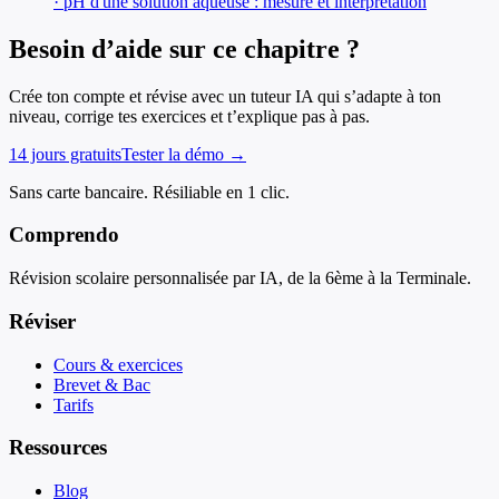
· pH d'une solution aqueuse : mesure et interprétation
Besoin d’aide sur ce chapitre ?
Crée ton compte et révise avec un tuteur IA qui s’adapte à ton
niveau, corrige tes exercices et t’explique pas à pas.
14 jours gratuits
Tester la démo →
Sans carte bancaire. Résiliable en 1 clic.
Comprendo
Révision scolaire personnalisée par IA, de la 6ème à la Terminale.
Réviser
Cours & exercices
Brevet & Bac
Tarifs
Ressources
Blog