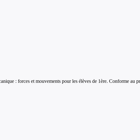
anique : forces et mouvements
pour les élèves de
1ère
. Conforme au pr