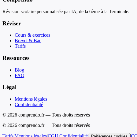
Révision scolaire personnalisée par IA, de la 6ème à la Terminale.
Réviser
Cours & exercices
Brevet & Bac
Tarifs
Ressources
Blog
FAQ
Légal
Mentions légales
Confidentialité
© 2026 comprendo.fr — Tous droits réservés
©
2026
comprendo.fr — Tous droits réservés
Tarifs
|
Mentions légales
|
CGU
|
Confidentialité
|
|
C
Préférences cookies