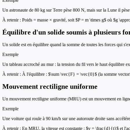
Exemple
Un astronaute de 80 kg sur Terre pèse 800 N, mais sur la Lune il pèse 
À retenir :
Poids = masse × gravité, soit $P = m \times g$ où $g \appr
Équilibre d'un solide soumis à plusieurs fo
Un solide est en équilibre quand la somme de toutes les forces qui s'ex
Exemple
Un tableau accroché au mur : la tension du fil vers le haut équilibre e
À retenir :
À l'équilibre : $\sum \vec{F} = \vec{0}$ (la somme vectorie
Mouvement rectiligne uniforme
Un mouvement rectiligne uniforme (MRU) est un mouvement en ligne d
Exemple
Une voiture qui roule à 90 km/h sur une autoroute droite sans accélére
À retenir :
En MRU, la vitesse est constante : $v = \frac{d}{t}$ et l'ac