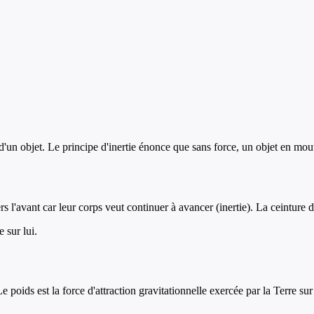
'un objet. Le principe d'inertie énonce que sans force, un objet en mo
s l'avant car leur corps veut continuer à avancer (inertie). La ceinture d
 sur lui.
 poids est la force d'attraction gravitationnelle exercée par la Terre sur 