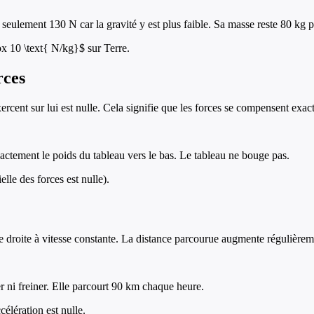
seulement 130 N car la gravité y est plus faible. Sa masse reste 80 kg p
ox 10 \text{ N/kg}$ sur Terre.
rces
ercent sur lui est nulle. Cela signifie que les forces se compensent exac
xactement le poids du tableau vers le bas. Le tableau ne bouge pas.
lle des forces est nulle).
roite à vitesse constante. La distance parcourue augmente régulièrem
r ni freiner. Elle parcourt 90 km chaque heure.
célération est nulle.