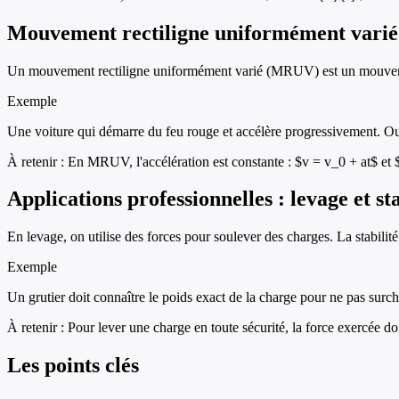
Mouvement rectiligne uniformément varié
Un mouvement rectiligne uniformément varié (MRUV) est un mouvement 
Exemple
Une voiture qui démarre du feu rouge et accélère progressivement. Ou un
À retenir :
En MRUV, l'accélération est constante : $v = v_0 + at$ et 
Applications professionnelles : levage et sta
En levage, on utilise des forces pour soulever des charges. La stabilité 
Exemple
Un grutier doit connaître le poids exact de la charge pour ne pas surcha
À retenir :
Pour lever une charge en toute sécurité, la force exercée d
Les points clés