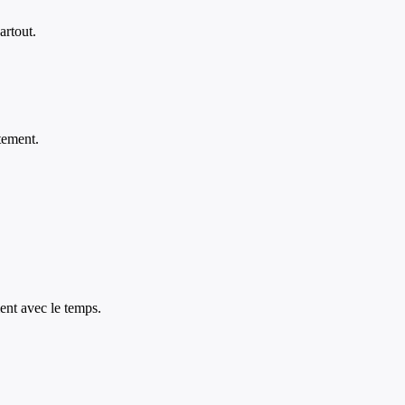
artout.
tement.
ent avec le temps.