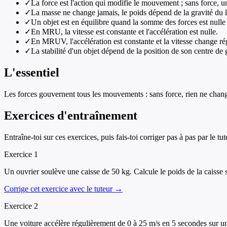
✓
La force est l'action qui modifie le mouvement ; sans force, u
✓
La masse ne change jamais, le poids dépend de la gravité du 
✓
Un objet est en équilibre quand la somme des forces est null
✓
En MRU, la vitesse est constante et l'accélération est nulle.
✓
En MRUV, l'accélération est constante et la vitesse change ré
✓
La stabilité d'un objet dépend de la position de son centre de g
L'essentiel
Les forces gouvernent tous les mouvements : sans force, rien ne chang
Exercices d'entraînement
Entraîne-toi sur ces exercices, puis fais-toi corriger pas à pas par le tut
Exercice
1
Un ouvrier soulève une caisse de 50 kg. Calcule le poids de la caisse 
Corrige cet exercice avec le tuteur →
Exercice
2
Une voiture accélère régulièrement de 0 à 25 m/s en 5 secondes sur une