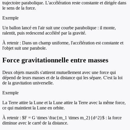
trajectoire parabolique. L'accélération reste constante et dirigée dans
le sens de la force.
Exemple
Un ballon lancé en l'air suit une courbe parabolique : il monte,
ralentit, puis redescend accéléré par la gravité.
À retenir :
Dans un champ uniforme, l'accélération est constante et
l'objet suit une parabole.
Force gravitationnelle entre masses
Deux objets massifs s'attirent mutuellement avec une force qui
dépend de leurs masses et de la distance qui les sépare. C'est la loi
de la gravitation universelle.
Exemple
La Terre attire la Lune et la Lune attire la Terre avec la même force,
ce qui maintient la Lune en orbite.
À retenir :
$F = G \times \frac{m_1 \times m_2}{d^2}$ : la force
diminue avec le carré de la distance.