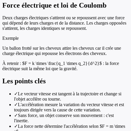
Force électrique et loi de Coulomb
Deux charges électriques s'attirent ou se repoussent avec une force
qui dépend de leurs charges et de la distance. Les charges opposées
s'attirent, les charges identiques se repoussent.
Exemple
Un ballon frotté sur les cheveux attire les cheveux car il crée une
charge électrique qui repousse les électrons des cheveux.
À retenir :
$F = k \times \frac{q_1 \times q_2}{d^2}$ : la force
électrique suit la même loi que la gravité.
Les points clés
✓
Le vecteur vitesse est tangent à la trajectoire et change si
l'objet accélère ou tourne.
✓
L'accélération mesure la variation du vecteur vitesse et est
toujours dirigée vers la cause de cette variation.
✓
Sans force, un objet conserve son mouvement : c'est
l'inertie.
✓
La force nette détermine l'accélération selon $F = m \times