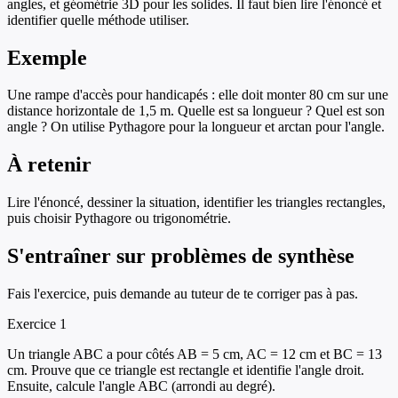
angles, et géométrie 3D pour les solides. Il faut bien lire l'énoncé et
identifier quelle méthode utiliser.
Exemple
Une rampe d'accès pour handicapés : elle doit monter 80 cm sur une
distance horizontale de 1,5 m. Quelle est sa longueur ? Quel est son
angle ? On utilise Pythagore pour la longueur et arctan pour l'angle.
À retenir
Lire l'énoncé, dessiner la situation, identifier les triangles rectangles,
puis choisir Pythagore ou trigonométrie.
S'entraîner sur
problèmes de synthèse
Fais l'exercice, puis demande au tuteur de te corriger pas à pas.
Exercice
1
Un triangle ABC a pour côtés AB = 5 cm, AC = 12 cm et BC = 13
cm. Prouve que ce triangle est rectangle et identifie l'angle droit.
Ensuite, calcule l'angle ABC (arrondi au degré).