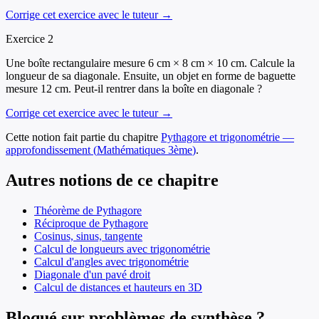
Corrige cet exercice avec le tuteur →
Exercice
2
Une boîte rectangulaire mesure 6 cm × 8 cm × 10 cm. Calcule la
longueur de sa diagonale. Ensuite, un objet en forme de baguette
mesure 12 cm. Peut-il rentrer dans la boîte en diagonale ?
Corrige cet exercice avec le tuteur →
Cette notion fait partie du chapitre
Pythagore et trigonométrie —
approfondissement
(
Mathématiques
3ème
)
.
Autres notions de ce chapitre
Théorème de Pythagore
Réciproque de Pythagore
Cosinus, sinus, tangente
Calcul de longueurs avec trigonométrie
Calcul d'angles avec trigonométrie
Diagonale d'un pavé droit
Calcul de distances et hauteurs en 3D
Bloqué sur problèmes de synthèse ?