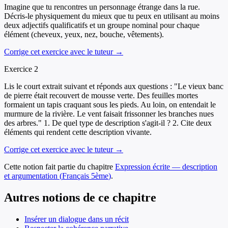
Imagine que tu rencontres un personnage étrange dans la rue.
Décris-le physiquement du mieux que tu peux en utilisant au moins
deux adjectifs qualificatifs et un groupe nominal pour chaque
élément (cheveux, yeux, nez, bouche, vêtements).
Corrige cet exercice avec le tuteur →
Exercice
2
Lis le court extrait suivant et réponds aux questions : "Le vieux banc
de pierre était recouvert de mousse verte. Des feuilles mortes
formaient un tapis craquant sous les pieds. Au loin, on entendait le
murmure de la rivière. Le vent faisait frissonner les branches nues
des arbres." 1. De quel type de description s'agit-il ? 2. Cite deux
éléments qui rendent cette description vivante.
Corrige cet exercice avec le tuteur →
Cette notion fait partie du chapitre
Expression écrite — description
et argumentation
(
Français
5ème
)
.
Autres notions de ce chapitre
Insérer un dialogue dans un récit