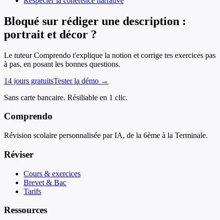
Respecter la cohérence narrative
Bloqué sur rédiger une description :
portrait et décor ?
Le tuteur Comprendo t'explique la notion et corrige tes exercices pas
à pas, en posant les bonnes questions.
14 jours gratuits
Tester la démo →
Sans carte bancaire. Résiliable en 1 clic.
Comprendo
Révision scolaire personnalisée par IA, de la 6ème à la Terminale.
Réviser
Cours & exercices
Brevet & Bac
Tarifs
Ressources