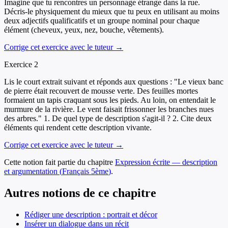
Imagine que tu rencontres un personnage étrange dans la rue.
Décris-le physiquement du mieux que tu peux en utilisant au moins
deux adjectifs qualificatifs et un groupe nominal pour chaque
élément (cheveux, yeux, nez, bouche, vêtements).
Corrige cet exercice avec le tuteur →
Exercice
2
Lis le court extrait suivant et réponds aux questions : "Le vieux banc
de pierre était recouvert de mousse verte. Des feuilles mortes
formaient un tapis craquant sous les pieds. Au loin, on entendait le
murmure de la rivière. Le vent faisait frissonner les branches nues
des arbres." 1. De quel type de description s'agit-il ? 2. Cite deux
éléments qui rendent cette description vivante.
Corrige cet exercice avec le tuteur →
Cette notion fait partie du chapitre
Expression écrite — description
et argumentation
(
Français
5ème
)
.
Autres notions de ce chapitre
Rédiger une description : portrait et décor
Insérer un dialogue dans un récit