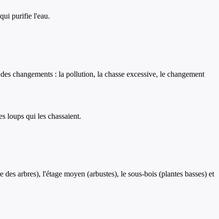
qui purifie l'eau.
r des changements : la pollution, la chasse excessive, le changement
es loups qui les chassaient.
es arbres), l'étage moyen (arbustes), le sous-bois (plantes basses) et