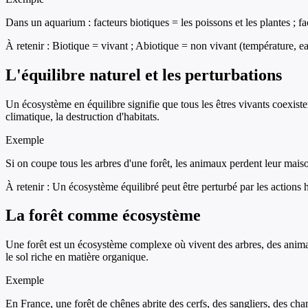
Dans un aquarium : facteurs biotiques = les poissons et les plantes ; fact
À retenir :
Biotique = vivant ; Abiotique = non vivant (température, eau
L'équilibre naturel et les perturbations
Un écosystème en équilibre signifie que tous les êtres vivants coexiste
climatique, la destruction d'habitats.
Exemple
Si on coupe tous les arbres d'une forêt, les animaux perdent leur maison 
À retenir :
Un écosystème équilibré peut être perturbé par les actions
La forêt comme écosystème
Une forêt est un écosystème complexe où vivent des arbres, des animaux
le sol riche en matière organique.
Exemple
En France, une forêt de chênes abrite des cerfs, des sangliers, des cha