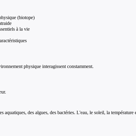
physique (biotope)
ntraide
sentiels à la vie
aractéristiques
environnement physique interagissent constamment.
eur.
s aquatiques, des algues, des bactéries. L'eau, le soleil, la température e