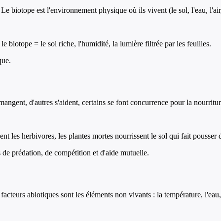
e biotope est l'environnement physique où ils vivent (le sol, l'eau, l'ai
 biotope = le sol riche, l'humidité, la lumière filtrée par les feuilles.
que.
mangent, d'autres s'aident, certains se font concurrence pour la nourritur
nt les herbivores, les plantes mortes nourrissent le sol qui fait pousser
s de prédation, de compétition et d'aide mutuelle.
facteurs abiotiques sont les éléments non vivants : la température, l'eau, 