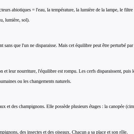
eurs abiotiques = l'eau, la température, la lumière de la lampe, le filtre 
, lumière, sol).
nt sans que l'un ne disparaisse. Mais cet équilibre peut être perturbé pa
et leur nourriture, l'équilibre est rompu. Les cerfs disparaissent, puis l
 humaines ou les changements naturels.
 et des champignons. Elle possède plusieurs étages : la canopée (cime d
mpignons, des insectes et des oiseaux. Chacun a sa place et son rôle.