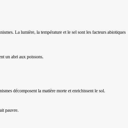
mes. La lumière, la température et le sel sont les facteurs abiotiques
ent un abri aux poissons.
anismes décomposent la matière morte et enrichissent le sol.
ait pauvre.