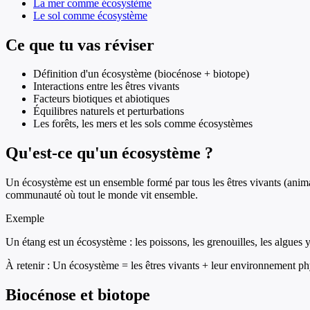
La mer comme écosystème
Le sol comme écosystème
Ce que tu vas réviser
Définition d'un écosystème (biocénose + biotope)
Interactions entre les êtres vivants
Facteurs biotiques et abiotiques
Équilibres naturels et perturbations
Les forêts, les mers et les sols comme écosystèmes
Qu'est-ce qu'un écosystème ?
Un écosystème est un ensemble formé par tous les êtres vivants (anim
communauté où tout le monde vit ensemble.
Exemple
Un étang est un écosystème : les poissons, les grenouilles, les algues y
À retenir :
Un écosystème = les êtres vivants + leur environnement ph
Biocénose et biotope