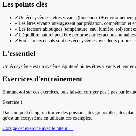
Les points clés
✓
Un écosystème = êtres vivants (biocénose) + environnement 
✓
Les êtres vivants interagissent par prédation, compétition et e
✓
Les facteurs abiotiques (température, eau, lumière, sol) sont es
✓
L'équilibre naturel peut être perturbé par les actions humaines
✓
Forêts, mers et sols sont des écosystèmes avec leurs propres c
L'essentiel
Un écosystème est un système équilibré où les êtres vivants et leur 
Exercices d'entraînement
Entraîne-toi sur ces exercices, puis fais-toi corriger pas à pas par le tut
Exercice
1
Dans un petit étang, on trouve des poissons, des grenouilles, des plante
qu'est un écosystème en utilisant ces exemples.
Corrige cet exercice avec le tuteur →