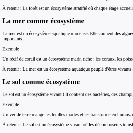
À retenir :
La forêt est un écosystème stratifié où chaque étage accueill
La mer comme écosystème
La mer est un écosystème aquatique immense. Elle contient des algues,
importants.
Exemple
Un récif de corail est un écosystème marin riche : les coraux, les pois
À retenir :
La mer est un écosystème aquatique peuplé d'êtres vivants a
Le sol comme écosystème
Le sol est un écosystème vivant ! Il contient des bactéries, des champi
Exemple
Un ver de terre mange les feuilles mortes et les transforme en humus, un
À retenir :
Le sol est un écosystème vivant où les décomposeurs transf