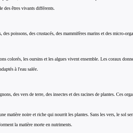
e des êtres vivants différents.
 des poissons, des crustacés, des mammifères marins et des micro-organis
sons colorés, les oursins et les algues vivent ensemble. Les coraux donn
daptés à l'eau salée.
gnons, des vers de terre, des insectes et des racines de plantes. Ces org
e matière noire et riche qui nourrit les plantes. Sans les vers, le sol ser
orment la matière morte en nutriments.