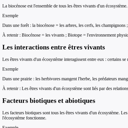
La biocénose est l'ensemble de tous les êtres vivants d'un écosystème. L
Exemple
Dans une forêt : la biocénose = les arbres, les cerfs, les champignons ; le
À retenir :
Biocénose = les vivants ; Biotope = l'environnement physi
Les interactions entre êtres vivants
Les êtres vivants d'un écosystème interagissent entre eux : certains se 
Exemple
Dans une prairie : les herbivores mangent l'herbe, les prédateurs mange
À retenir :
Les êtres vivants d'un écosystème sont liés par des relation
Facteurs biotiques et abiotiques
Les facteurs biotiques sont tous les êtres vivants d'un écosystème. Les 
l'écosystème fonctionne.
Exemple