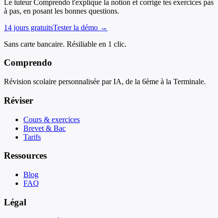
Le tuteur Comprendo t'explique la notion et corrige tes exercices pas
à pas, en posant les bonnes questions.
14 jours gratuits
Tester la démo →
Sans carte bancaire. Résiliable en 1 clic.
Comprendo
Révision scolaire personnalisée par IA, de la 6ème à la Terminale.
Réviser
Cours & exercices
Brevet & Bac
Tarifs
Ressources
Blog
FAQ
Légal