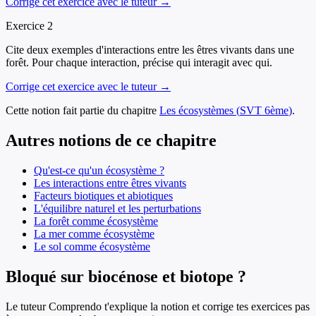
Corrige cet exercice avec le tuteur →
Exercice
2
Cite deux exemples d'interactions entre les êtres vivants dans une
forêt. Pour chaque interaction, précise qui interagit avec qui.
Corrige cet exercice avec le tuteur →
Cette notion fait partie du chapitre
Les écosystèmes
(
SVT
6ème
)
.
Autres notions de ce chapitre
Qu'est-ce qu'un écosystème ?
Les interactions entre êtres vivants
Facteurs biotiques et abiotiques
L'équilibre naturel et les perturbations
La forêt comme écosystème
La mer comme écosystème
Le sol comme écosystème
Bloqué sur biocénose et biotope ?
Le tuteur Comprendo t'explique la notion et corrige tes exercices pas