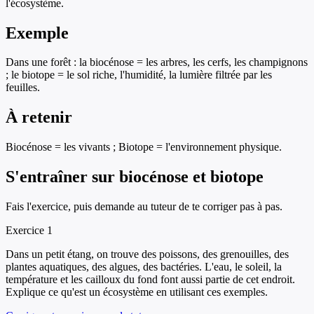
l'écosystème.
Exemple
Dans une forêt : la biocénose = les arbres, les cerfs, les champignons
; le biotope = le sol riche, l'humidité, la lumière filtrée par les
feuilles.
À retenir
Biocénose = les vivants ; Biotope = l'environnement physique.
S'entraîner sur
biocénose et biotope
Fais l'exercice, puis demande au tuteur de te corriger pas à pas.
Exercice
1
Dans un petit étang, on trouve des poissons, des grenouilles, des
plantes aquatiques, des algues, des bactéries. L'eau, le soleil, la
température et les cailloux du fond font aussi partie de cet endroit.
Explique ce qu'est un écosystème en utilisant ces exemples.